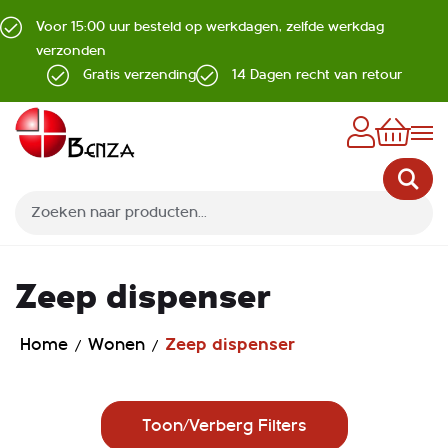
Voor 15:00 uur besteld op werkdagen, zelfde werkdag
verzonden
Gratis verzending
14 Dagen recht van retour
Z
Zeep dispenser
Home
Wonen
Zeep dispenser
Toon/Verberg Filters