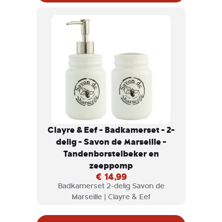
tegelijkertijd.
Clayre & Eef - Badkamerset - 2-
delig - Savon de Marseille -
Tandenborstelbeker en
zeeppomp
€ 14,99
Badkamerset 2-delig Savon de
Marseille | Clayre & Eef