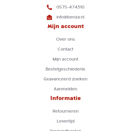
0575-474310
info@benza.nl
Mijn account
Over ons
Contact
Mijn account
Bestelgeschiedenis
Geavanceerd zoeken
Aanmelden
Informatie
Retourneren
Levertijd