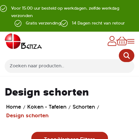
Voor 15:00 uur besteld op werkdagen, zelfde werkdag
verzonden
Gratis verzending
14 Dagen recht van retour
Z
Design schorten
Home
Koken - Tafelen
Schorten
Design schorten