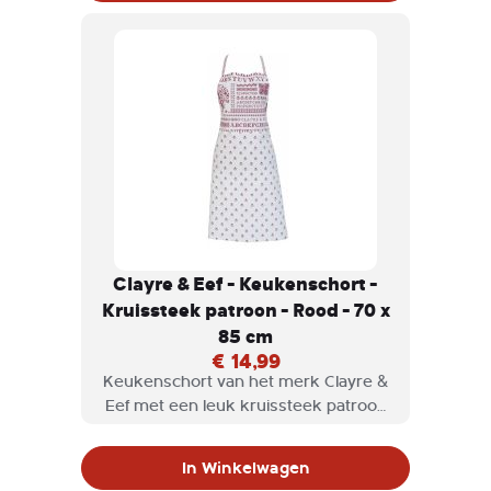
Clayre & Eef - Keukenschort -
Kruissteek patroon - Rood - 70 x
85 cm
€ 14,99
Keukenschort van het merk Clayre &
Eef met een leuk kruissteek patroon
in landelijke stijl met een romantische
uitstraling.
In Winkelwagen