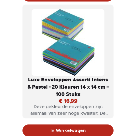
niet door.
Luxe Enveloppen Assorti Intens
& Pastel - 20 Kleuren 14 x 14 cm –
100 Stuks
€ 16,99
Deze gekleurde enveloppen zijn
allemaal van zeer hoge kwaliteit. De
enveloppen zijn gemaakt van
kwaliteitspapier en zijn erg stevig.
In Winkelwagen