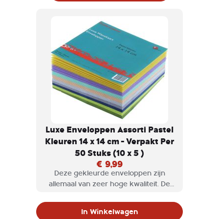
Luxe Enveloppen Assorti Pastel
Kleuren 14 x 14 cm - Verpakt Per
50 Stuks (10 x 5 )
€ 9,99
Deze gekleurde enveloppen zijn
allemaal van zeer hoge kwaliteit. De
enveloppen zijn gemaakt van
kwaliteitspapier en zijn erg stevig.
In Winkelwagen
Daarnaast schijnen onze enveloppen