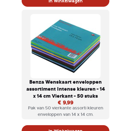
In Winkelwagen
Daarnaast schijnen onze enveloppen
niet door.
Benza Wenskaart enveloppen
assortiment Intense kleuren - 14
x 14 cm Vierkant - 50 stuks
€ 9,99
Pak van 50 vierkante assorti kleuren
enveloppen van 14 x 14 cm.
In Winkelwagen