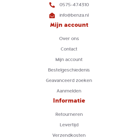
0575-474310
info@benza.nl
Mijn account
Over ons
Contact
Mijn account
Bestelgeschiedenis
Geavanceerd zoeken
Aanmelden
Informatie
Retourneren
Levertijd
Verzendkosten