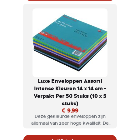
Luxe Enveloppen Assorti
Intense Kleuren 14 x 14 cm -
Verpakt Per 50 Stuks (10 x 5
stuks)
€ 9,99
Deze gekleurde enveloppen zijn
allemaal van zeer hoge kwaliteit. De
enveloppen zijn gemaakt van
kwaliteitspapier en zijn erg stevig.