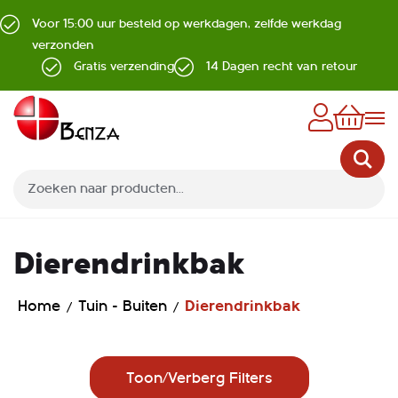
Voor 15:00 uur besteld op werkdagen, zelfde werkdag
verzonden
Gratis verzending
14 Dagen recht van retour
Z
Dierendrinkbak
Home
Tuin - Buiten
Dierendrinkbak
Toon/Verberg Filters