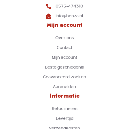
0575-474310
info@benza.nl
Mijn account
Over ons
Contact
Mijn account
Bestelgeschiedenis
Geavanceerd zoeken
Aanmelden
Informatie
Retourneren
Levertijd
Verzendkosten