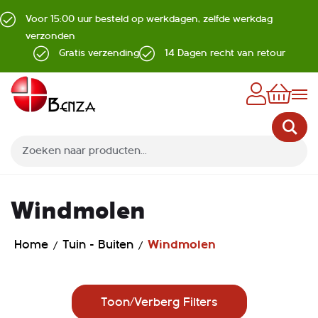
Voor 15:00 uur besteld op werkdagen, zelfde werkdag
verzonden
Gratis verzending
14 Dagen recht van retour
Z
Windmolen
Home
Tuin - Buiten
Windmolen
Toon/Verberg Filters