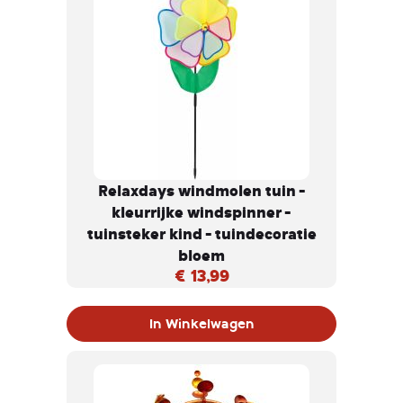
Relaxdays windmolen tuin -
kleurrijke windspinner -
tuinsteker kind - tuindecoratie
bloem
€ 13,99
In Winkelwagen