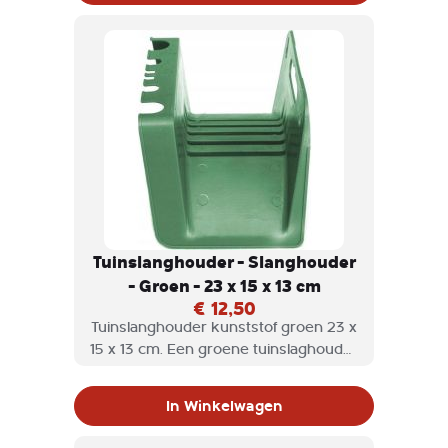
Tuinslanghouder - Slanghouder
- Groen - 23 x 15 x 13 cm
€ 12,50
Tuinslanghouder kunststof groen 23 x
15 x 13 cm. Een groene tuinslaghouder
gemaakt van kunststof. Handig voor
het opruimen/oprollen van uw
In Winkelwagen
tuinslang. Geschikt voor een
universele tuinslang.