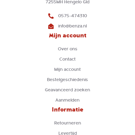
7255MH Hengelo Gld
0575-474310
info@benza.nl
Mijn account
Over ons
Contact
Mijn account
Bestelgeschiedenis
Geavanceerd zoeken
Aanmelden
Informatie
Retourneren
Levertijd