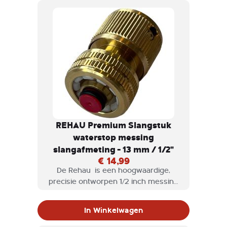
tuinslangen en andere
tuinaccessoires
REHAU Premium Slangstuk
waterstop messing
slangafmeting - 13 mm / 1/2"
€ 14,99
De Rehau is een hoogwaardige,
precisie ontworpen 1/2 inch messing
waterstop connector.
In Winkelwagen