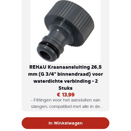
REHAU Kraanaansluiting 26,5
mm (G 3/4" binnendraad) voor
waterdichte verbinding - 2
Stuks
€ 13,99
- Fittingen voor het aansluiten van
slangen, compatibel met alle in de
handel verkrijgbare
kunststofsystemen.
In Winkelwagen