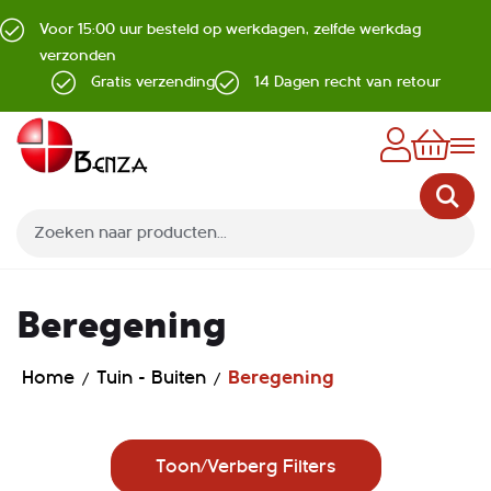
Voor 15:00 uur besteld op werkdagen, zelfde werkdag
verzonden
Gratis verzending
14 Dagen recht van retour
Z
Beregening
Home
Tuin - Buiten
Beregening
Toon/Verberg Filters