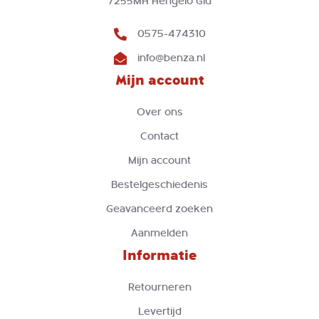
7255MH Hengelo Gld
0575-474310
info@benza.nl
Mijn account
Over ons
Contact
Mijn account
Bestelgeschiedenis
Geavanceerd zoeken
Aanmelden
Informatie
Retourneren
Levertijd