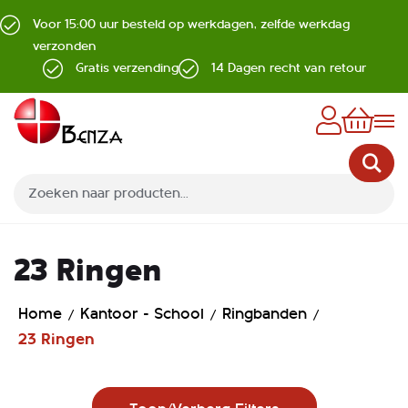
Voor 15:00 uur besteld op werkdagen, zelfde werkdag
verzonden
Gratis verzending
14 Dagen recht van retour
Z
23 Ringen
Home
Kantoor - School
Ringbanden
23 Ringen