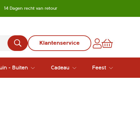
14 Dagen recht van retour
Klantenservice
uin - Buiten
Cadeau
Feest