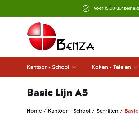
Voor 15:00 uur bestel
Kantoor - School
Koken - Tafelen
Basic Lijn A5
Home
Kantoor - School
Schriften
Basic