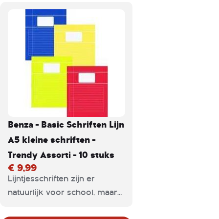
Benza - Basic Schriften Lijn
A5 kleine schriften -
Trendy Assorti - 10 stuks
€ 9,99
Lijntjesschriften zijn er
natuurlijk voor school, maar
ook voor thuis. Ze zijn