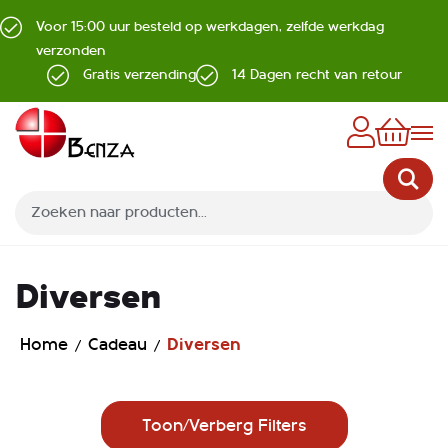
Voor 15:00 uur besteld op werkdagen, zelfde werkdag
verzonden
Gratis verzending
14 Dagen recht van retour
Z
Diversen
Home
Cadeau
Diversen
Toon/Verberg Filters