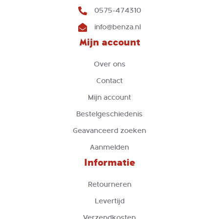
0575-474310
info@benza.nl
Mijn account
Over ons
Contact
Mijn account
Bestelgeschiedenis
Geavanceerd zoeken
Aanmelden
Informatie
Retourneren
Levertijd
Verzendkosten