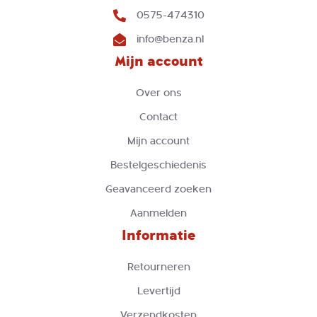
0575-474310
info@benza.nl
Mijn account
Over ons
Contact
Mijn account
Bestelgeschiedenis
Geavanceerd zoeken
Aanmelden
Informatie
Retourneren
Levertijd
Verzendkosten