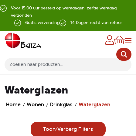
Voor 15:00 uur besteld op werkdagen, zelfde werkdag
verzonden
Gratis verzending
14 Dagen recht van retour
Z
Waterglazen
Home
Wonen
Drinkglas
Waterglazen
Toon/Verberg Filters