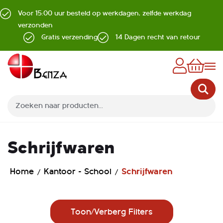
Voor 15:00 uur besteld op werkdagen, zelfde werkdag
verzonden
Gratis verzending
14 Dagen recht van retour
Z
Schrijfwaren
Home
Kantoor - School
Schrijfwaren
Toon/Verberg Filters