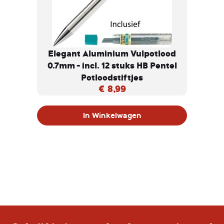
Elegant Aluminium Vulpotlood
0.7mm - incl. 12 stuks HB Pentel
Potloodstiftjes
€ 8,99
In Winkelwagen