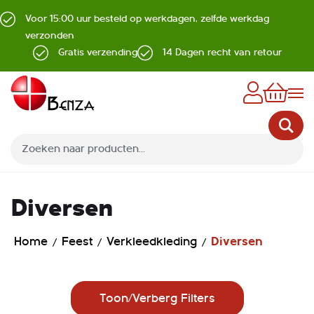
Voor 15:00 uur besteld op werkdagen, zelfde werkdag
verzonden
Gratis verzending
14 Dagen recht van retour
Z
Diversen
Home
Feest
Verkleedkleding
Diversen
Toon/Verberg Filters