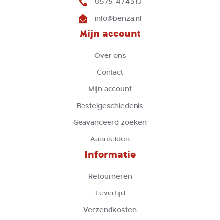
0575-474310
info@benza.nl
Mijn account
Over ons
Contact
Mijn account
Bestelgeschiedenis
Geavanceerd zoeken
Aanmelden
Informatie
Retourneren
Levertijd
Verzendkosten