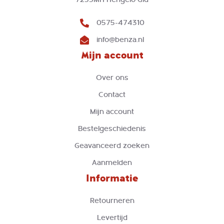
0575-474310
info@benza.nl
Mijn account
Over ons
Contact
Mijn account
Bestelgeschiedenis
Geavanceerd zoeken
Aanmelden
Informatie
Retourneren
Levertijd