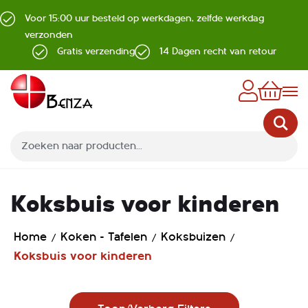
Voor 15:00 uur besteld op werkdagen, zelfde werkdag
verzonden
Gratis verzending
14 Dagen recht van retour
Z
Koksbuis voor kinderen
Home
Koken - Tafelen
Koksbuizen
Koksbuis voor kinderen