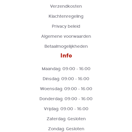
Verzendkosten
Klachtenregeling
Privacy beleid
Algemene voorwaarden
Betaalmogelijkheden
Info
Maandag: 09:00 - 16:00
Dinsdag: 09:00 - 16:00
Woensdag: 09:00 - 16:00
Donderdag: 09:00 - 16:00
Vrijdag: 09:00 - 16:00
Zaterdag: Gesloten
Zondag: Gesloten