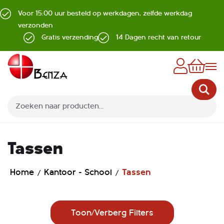
Voor 15:00 uur besteld op werkdagen, zelfde werkdag
verzonden
Gratis verzending
14 Dagen recht van retour
Z
Tassen
Home
Kantoor - School
Tassen
Toon/Verberg Filters