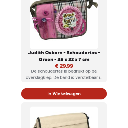
Judith Osborn - Schoudertas –
Groen - 35 x 32 x 7 cm
€ 29,99
De schoudertas is bedrukt op de
overslagklep, De band is verstelbaar in
lengte
In Winkelwagen