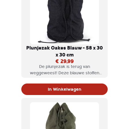
Plunjezak Oakes Blauw - 58 x 30
x 30 cm
€ 29,99
De plunjezak is terug van
weggeweest! Deze blauwe stoffen
Oakes plunjezak ziet er stoer uit.
In Winkelwagen