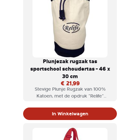
Plunjezak rugzak tas
sportschool schoudertas - 46 x
30 cm
€ 21,99
Stevige Plunje Rugzak van 100%
Katoen, met de opdruk "Relife"
geborduurd.
In Winkelwagen