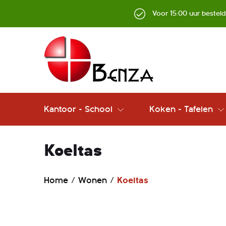
Voor 15:00 uur bestel
Kantoor - School
Koken - Tafelen
Koeltas
Home
Wonen
Koeltas