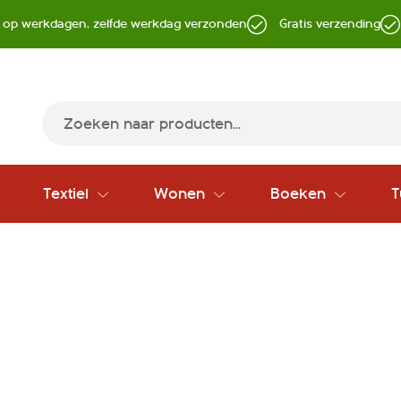
d op werkdagen, zelfde werkdag verzonden
Gratis verzending
Zoek
Textiel
Wonen
Boeken
T