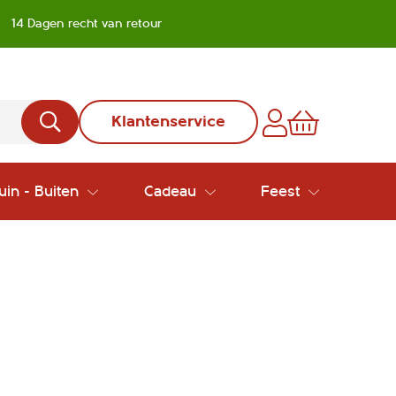
14 Dagen recht van retour
Klantenservice
uin - Buiten
Cadeau
Feest