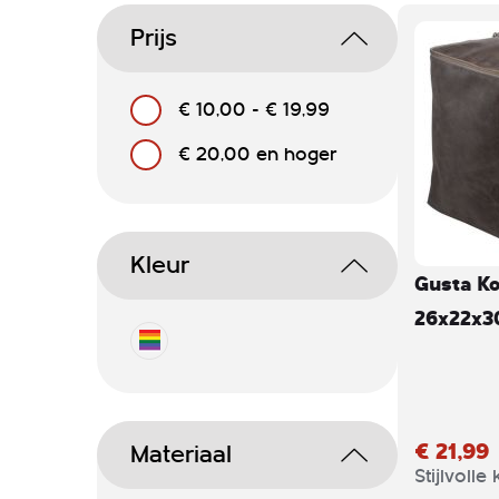
Prijs
€ 10,00
-
€ 19,99
€ 20,00
en hoger
Kleur
Gusta Ko
26x22x
€ 21,99
Materiaal
Stijlvolle