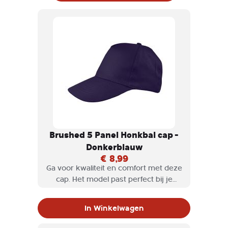
Brushed 5 Panel Honkbal cap -
Donkerblauw
€ 8,99
Ga voor kwaliteit en comfort met deze
cap. Het model past perfect bij je
dagelijkse outfit met zijn sportieve
pasvorm.
In Winkelwagen