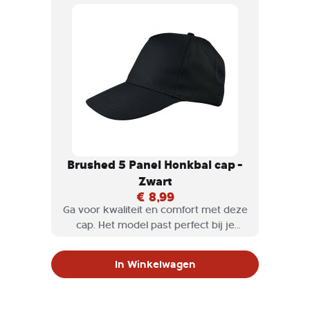
Brushed 5 Panel Honkbal cap -
Zwart
€ 8,99
Ga voor kwaliteit en comfort met deze
cap. Het model past perfect bij je
dagelijkse outfit met zijn sportieve
pasvorm.
In Winkelwagen