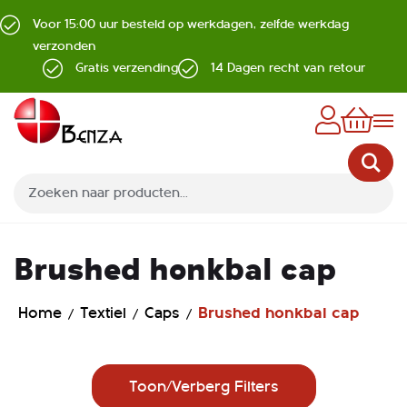
Voor 15:00 uur besteld op werkdagen, zelfde werkdag
verzonden
Gratis verzending
14 Dagen recht van retour
Z
Brushed honkbal cap
Home
Textiel
Caps
Brushed honkbal cap
Toon/Verberg Filters