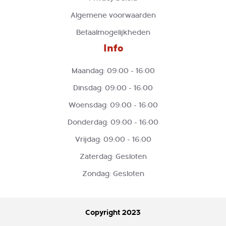
Algemene voorwaarden
Betaalmogelijkheden
Info
Maandag: 09:00 - 16:00
Dinsdag: 09:00 - 16:00
Woensdag: 09:00 - 16:00
Donderdag: 09:00 - 16:00
Vrijdag: 09:00 - 16:00
Zaterdag: Gesloten
Zondag: Gesloten
Copyright 2023