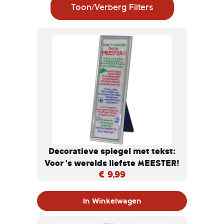
Toon/Verberg Filters
Decoratieve spiegel met tekst:
Voor 's werelds liefste MEESTER!
€ 9,99
In Winkelwagen