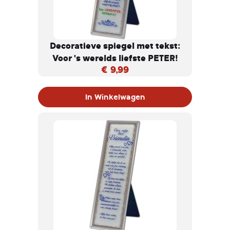
Decoratieve spiegel met tekst:
Voor 's werelds liefste PETER!
€ 9,99
In Winkelwagen