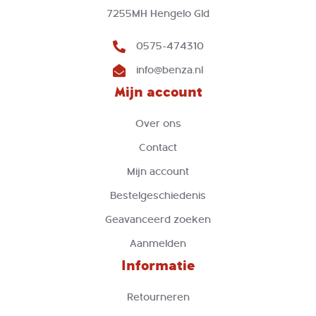
7255MH Hengelo Gld
0575-474310
info@benza.nl
Mijn account
Over ons
Contact
Mijn account
Bestelgeschiedenis
Geavanceerd zoeken
Aanmelden
Informatie
Retourneren