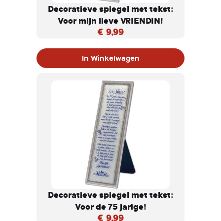
Decoratieve spiegel met tekst:
Voor mijn lieve VRIENDIN!
€ 9,99
In Winkelwagen
Decoratieve spiegel met tekst:
Voor de 75 jarige!
€ 9,99