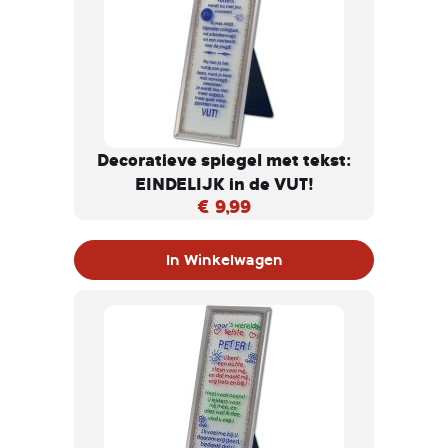
Decoratieve spiegel met tekst:
EINDELIJK in de VUT!
€ 9,99
In Winkelwagen