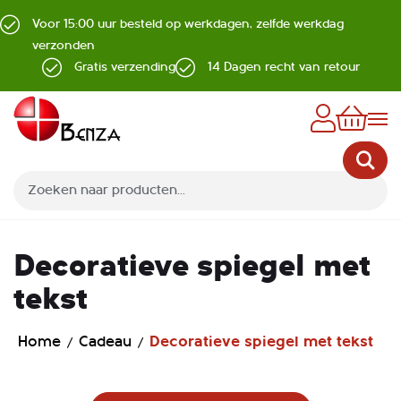
Voor 15:00 uur besteld op werkdagen, zelfde werkdag
verzonden
Gratis verzending
14 Dagen recht van retour
Z
Decoratieve spiegel met
tekst
Home
Cadeau
Decoratieve spiegel met tekst