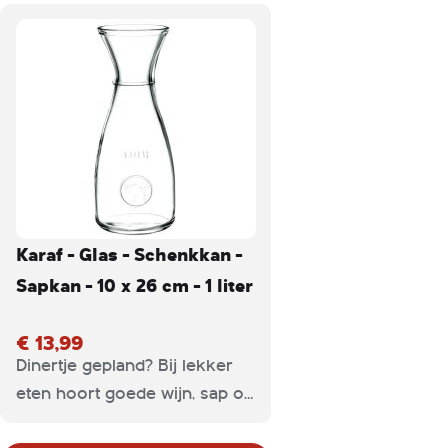
Karaf - Glas - Schenkkan -
Sapkan - 10 x 26 cm - 1 liter
€ 13,99
Dinertje gepland? Bij lekker
eten hoort goede wijn, sap of
een verfrissend glas water.