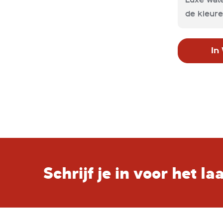
de kleure
In
Schrijf je in voor het l