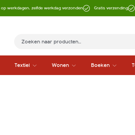
d op werkdagen, zelfde werkdag verzonden
Gratis verzending
Zoek
Textiel
Wonen
Boeken
T