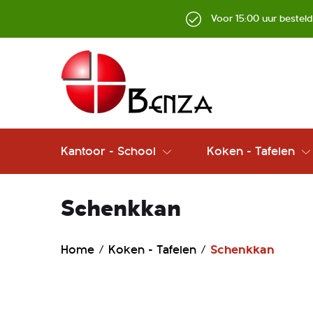
Voor 15:00 uur bestel
Kantoor - School
Koken - Tafelen
Schenkkan
Home
Koken - Tafelen
Schenkkan