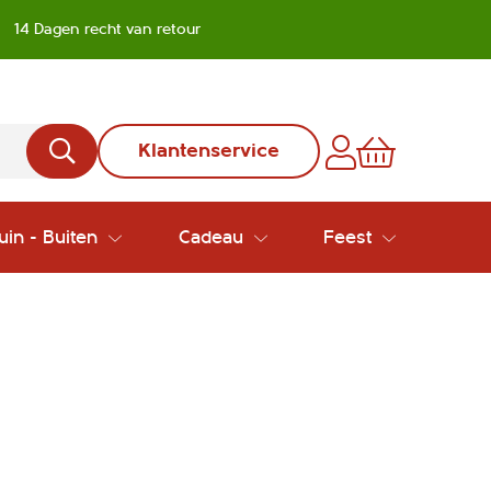
14 Dagen recht van retour
Klantenservice
uin - Buiten
Cadeau
Feest