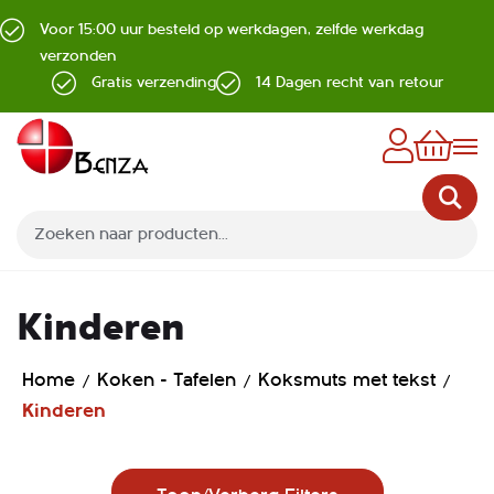
Voor 15:00 uur besteld op werkdagen, zelfde werkdag
verzonden
Gratis verzending
14 Dagen recht van retour
Z
Kinderen
Home
Koken - Tafelen
Koksmuts met tekst
Kinderen