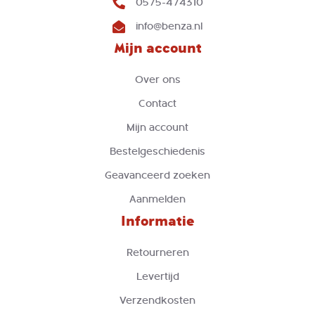
0575-474310
info@benza.nl
Mijn account
Over ons
Contact
Mijn account
Bestelgeschiedenis
Geavanceerd zoeken
Aanmelden
Informatie
Retourneren
Levertijd
Verzendkosten