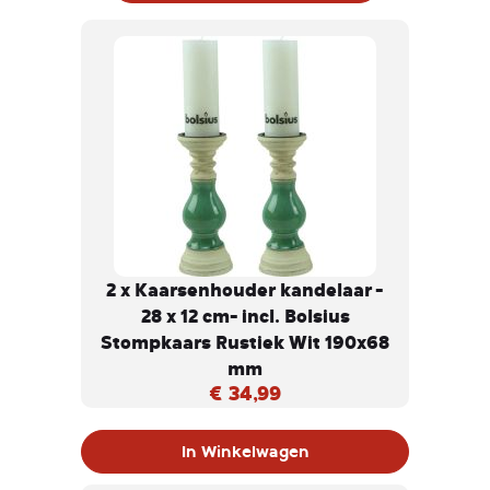
2 x Kaarsenhouder kandelaar -
28 x 12 cm- incl. Bolsius
Stompkaars Rustiek Wit 190x68
mm
€ 34,99
In Winkelwagen