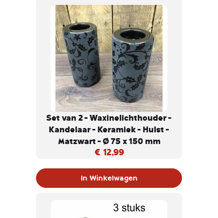
Set van 2 - Waxinelichthouder -
Kandelaar - Keramiek - Hulst -
Matzwart - Ø 75 x 150 mm
€ 12,99
In Winkelwagen