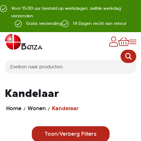
Voor 15:00 uur besteld op werkdagen, zelfde werkdag
verzonden
Gratis verzending
14 Dagen recht van retour
Z
Kandelaar
Home
Wonen
Kandelaar
Toon/Verberg Filters