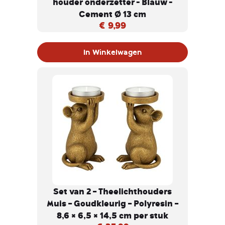
houder onderzetter - Blauw -
Cement Ø 13 cm
€ 9,99
In Winkelwagen
Set van 2 – Theelichthouders
Muis – Goudkleurig – Polyresin –
8,6 × 6,5 × 14,5 cm per stuk