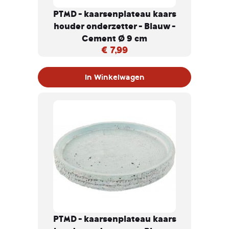
PTMD - kaarsenplateau kaars
houder onderzetter - Blauw -
Cement Ø 9 cm
€ 7,99
In Winkelwagen
PTMD - kaarsenplateau kaars