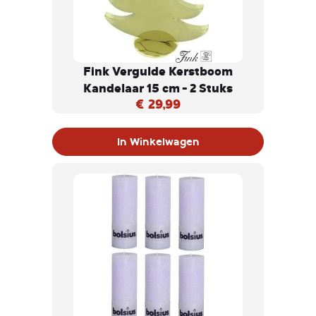
Fink Vergulde Kerstboom
Kandelaar 15 cm - 2 Stuks
€ 29,99
In Winkelwagen