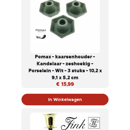
Pomax - kaarsenhouder -
Kandelaar - zeshoekig -
Porselein - Wit - 3 stuks - 10,2 x
9,1 x 5,2 cm
€ 15,99
In Winkelwagen