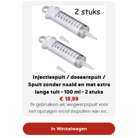
Injectiespuit / doseerspuit /
Spuit zonder naald en met extra
lange tuit - 100 ml - 2 stuks
€ 18,99
Te gebruiken als wegwerpspuit voor
het opzuigen en/of inspuiten van een
vloeistof, bijvoorbeeld bij het mengen
van verschillende kleuren verf.
In Winkelwagen