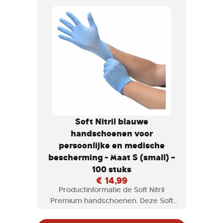
Soft Nitril blauwe
handschoenen voor
persoonlijke en medische
bescherming - Maat S (small) –
100 stuks
€ 14,99
Productinformatie de Soft Nitril
Premium handschoenen. Deze Soft
Nitrile handschoenen van Comforties
zijn ultradun.