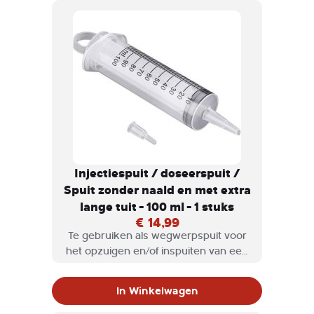
Injectiespuit / doseerspuit /
Spuit zonder naald en met extra
lange tuit - 100 ml - 1 stuks
€ 14,99
Te gebruiken als wegwerpspuit voor
het opzuigen en/of inspuiten van een
vloeistof, bijvoorbeeld bij het mengen
van verschillende kleuren verf.
In Winkelwagen