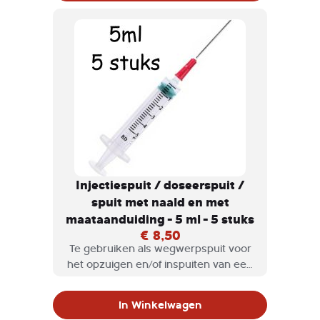
Injectiespuit / doseerspuit /
spuit met naald en met
maataanduiding - 5 ml - 5 stuks
€ 8,50
Te gebruiken als wegwerpspuit voor
het opzuigen en/of inspuiten van een
vloeistof, bijvoorbeeld bij het mengen
van verschillende kleuren verf.
In Winkelwagen