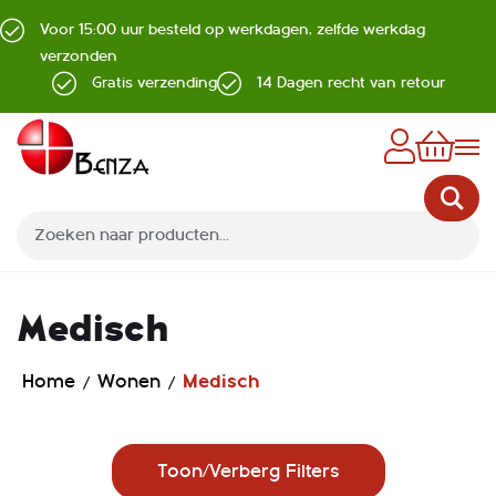
Voor 15:00 uur besteld op werkdagen, zelfde werkdag
verzonden
Gratis verzending
14 Dagen recht van retour
Z
Medisch
Home
Wonen
Medisch
Toon/Verberg Filters