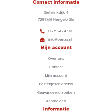
Contact informatie
Gietelinkdijk 4
7255MH Hengelo Gld
0575-474310
info@benza.nl
Mijn account
Over ons
Contact
Mijn account
Bestelgeschiedenis
Geavanceerd zoeken
Aanmelden
Informatie