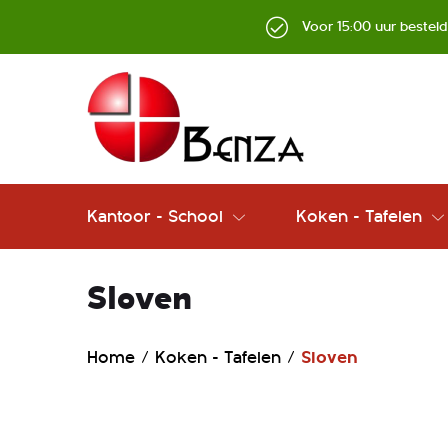
Voor 15:00 uur bestel
Kantoor - School
Koken - Tafelen
Sloven
Home
Koken - Tafelen
Sloven