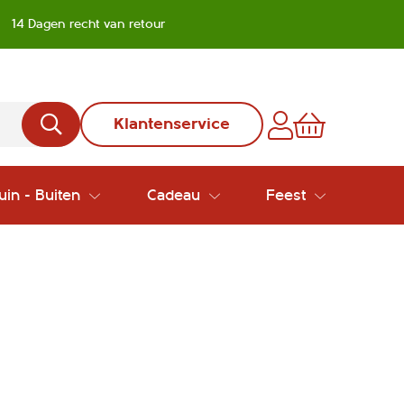
14 Dagen recht van retour
Klantenservice
uin - Buiten
Cadeau
Feest