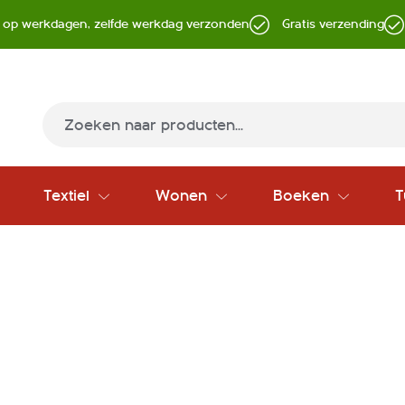
d op werkdagen, zelfde werkdag verzonden
Gratis verzending
Zoek
Textiel
Wonen
Boeken
T