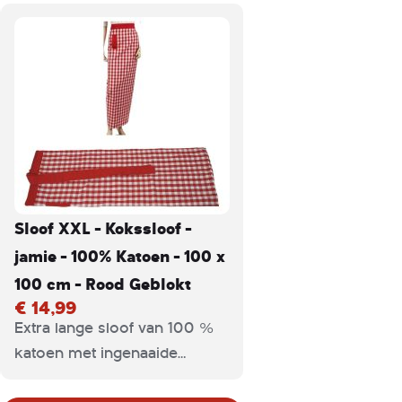
Sloof XXL - Kokssloof -
jamie - 100% Katoen - 100 x
100 cm - Rood Geblokt
€ 14,99
Extra lange sloof van 100 %
katoen met ingenaaide
banden en handige lus voor