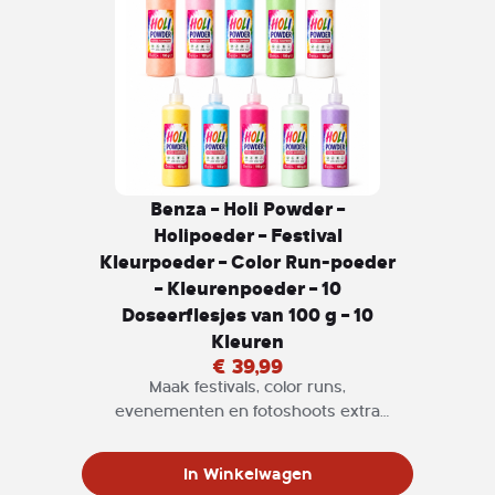
Benza – Holi Powder –
Holipoeder – Festival
Kleurpoeder – Color Run-poeder
– Kleurenpoeder – 10
Doseerflesjes van 100 g – 10
Kleuren
€ 39,99
Maak festivals, color runs,
evenementen en fotoshoots extra
kleurrijk met deze complete set
Benza Holi Powder. De set bevat 10
In Winkelwagen
afzonderlijk verpakte zakjes van ieder