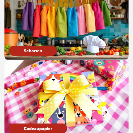
Schorten
Cadeaupapier