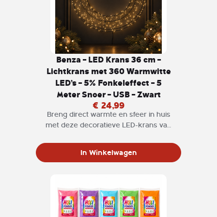
Benza – LED Krans 36 cm –
Lichtkrans met 360 Warmwitte
LED’s – 5% Fonkeleffect – 5
Meter Snoer – USB – Zwart
€ 24,99
Breng direct warmte en sfeer in huis
met deze decoratieve LED-krans van
Benza.
In Winkelwagen