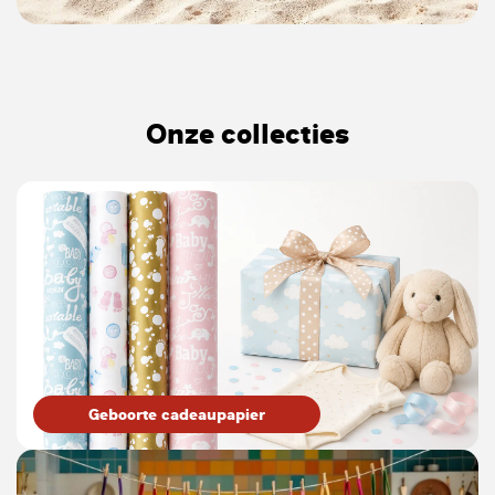
Onze collecties
Geboorte cadeaupapier