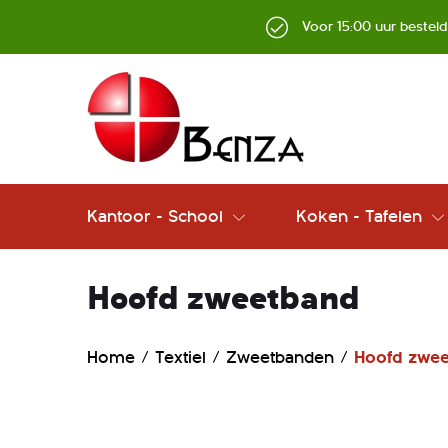
Voor 15:00 uur bestel
Kantoor - School
Koken - Tafelen
Hoofd zweetband
Home
Textiel
Zweetbanden
Hoofd zwe