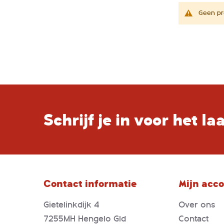
Geen pr
Schrijf je in voor het l
Contact informatie
Mijn acc
Gietelinkdijk 4
Over ons
7255MH Hengelo Gld
Contact