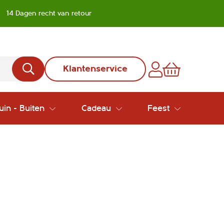
14 Dagen recht van retour
Klantenservice
uin - Buiten
Cadeau
Feest