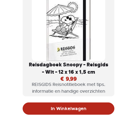
Reisdagboek Snoopy - Reisgids
- Wit - 12 x 16 x 1,5 cm
€ 9,99
REISGIDS Reisnotitieboek met tips,
informatie en handige overzichten
In Winkelwagen