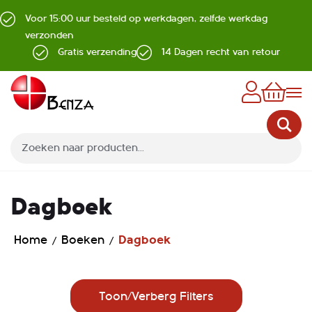
Voor 15:00 uur besteld op werkdagen, zelfde werkdag
verzonden
Gratis verzending
14 Dagen recht van retour
Z
Dagboek
Home
Boeken
Dagboek
Toon/Verberg Filters