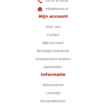
0575-474310
info@benza.nl
Mijn account
Over ons
Contact
Mijn account
Bestelgeschiedenis
Geavanceerd zoeken
Aanmelden
Informatie
Retourneren
Levertijd
Verzendkosten