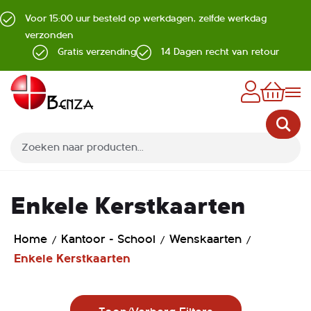
Voor 15:00 uur besteld op werkdagen, zelfde werkdag
verzonden
Gratis verzending
14 Dagen recht van retour
Z
Enkele Kerstkaarten
Home
Kantoor - School
Wenskaarten
Enkele Kerstkaarten