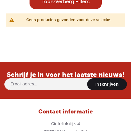
Toon/Verberg Filters
Geen producten gevonden voor deze selectie.
Schrijf je in voor het laatste nieuws!
Abonneer
Inschrijven
u
op
onze
nieuwsbrief
Contact informatie
Gietelinkdijk 4