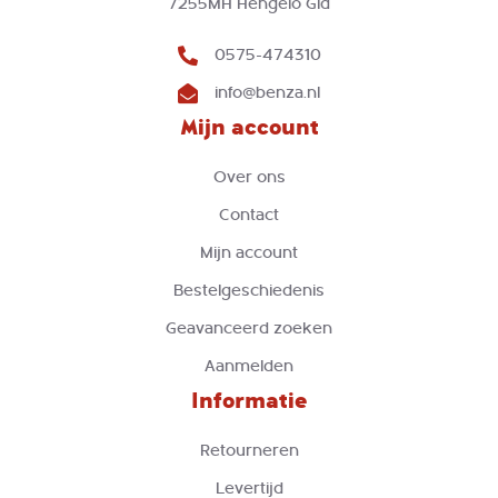
7255MH Hengelo Gld
0575-474310
info@benza.nl
Mijn account
Over ons
Contact
Mijn account
Bestelgeschiedenis
Geavanceerd zoeken
Aanmelden
Informatie
Retourneren
Levertijd