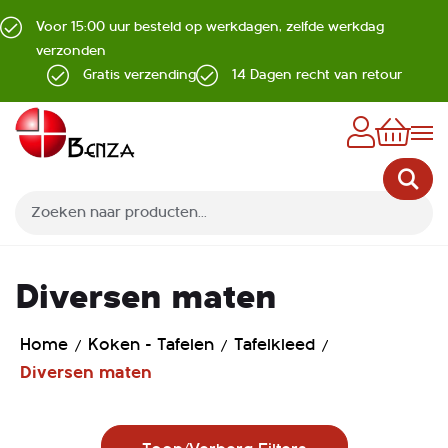
Voor 15:00 uur besteld op werkdagen, zelfde werkdag
verzonden
Gratis verzending
14 Dagen recht van retour
Z
Diversen maten
Home
Koken - Tafelen
Tafelkleed
Diversen maten