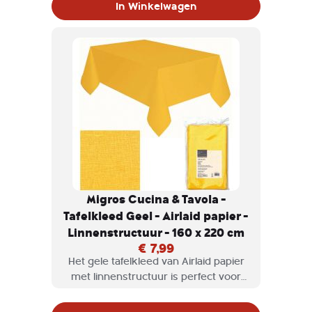
In Winkelwagen
gemakkelijk op de meeste eettafels
Migros Cucina & Tavola -
Tafelkleed Geel - Airlaid papier -
Linnenstructuur - 160 x 220 cm
€ 7,99
Het gele tafelkleed van Airlaid papier
met linnenstructuur is perfect voor
elke gelegenheid. Met een afmeting
van 160 x 220 cm past het