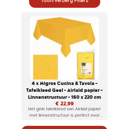
Toon/Verberg Filters
4 x Migros Cucina & Tavola -
Tafelkleed Geel - Airlaid papier -
Linnenstructuur - 160 x 220 cm
€ 22,99
Het gele tafelkleed van Airlaid papier
met linnenstructuur is perfect voor
elke gelegenheid. Met een afmeting
van 160 x 220 cm past het