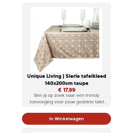
Unique Living | Sierle tafelkleed
140x200cm taupe
€ 17,99
Ben jij op zoek naar een trendy
toevoeging voor jouw gedekte tafel
die ook nog is heel praktisch is? Dan
zijn de Unique living tafelkleden en
In Winkelwagen
lopers perfect voor jou!