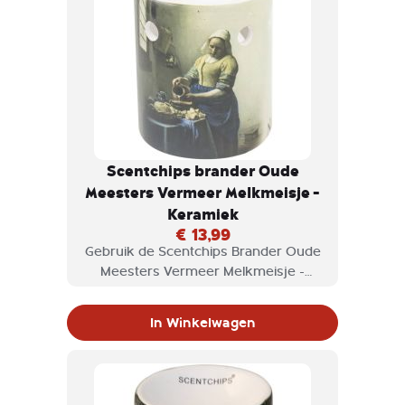
Scentchips brander Oude
Meesters Vermeer Melkmeisje -
Keramiek
€ 13,99
Gebruik de Scentchips Brander Oude
Meesters Vermeer Melkmeisje -
Keramiek voor scentchips en geniet
van de geuren die vrijkomen.
In Winkelwagen