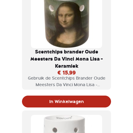
Scentchips brander Oude
Meesters Da Vinci Mona Lisa -
Keramiek
€ 15,99
Gebruik de Scentchips Brander Oude
Meesters Da Vinci Mona Lisa -
Keramiek voor scentchips en geniet
van de geuren die vrijkomen.
In Winkelwagen