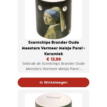
Scentchips Brander Oude
Meesters Vermeer Meisje Parel -
Keramiek
€ 13,99
Gebruik de Scentchips Brander Oude
Meesters Vermeer Meisje Parel -
Keramiek voor scentchips en geniet
van de geuren die vrijkomen.
In Winkelwagen