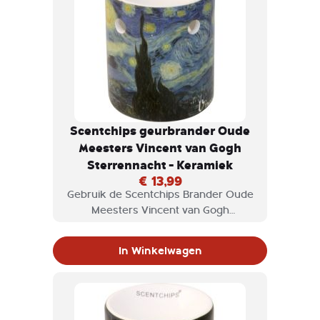
Scentchips geurbrander Oude
Meesters Vincent van Gogh
Sterrennacht - Keramiek
€ 13,99
Gebruik de Scentchips Brander Oude
Meesters Vincent van Gogh
Sterrennacht - Keramiek voor
scentchips en geniet van de geuren
In Winkelwagen
die vrijkomen.