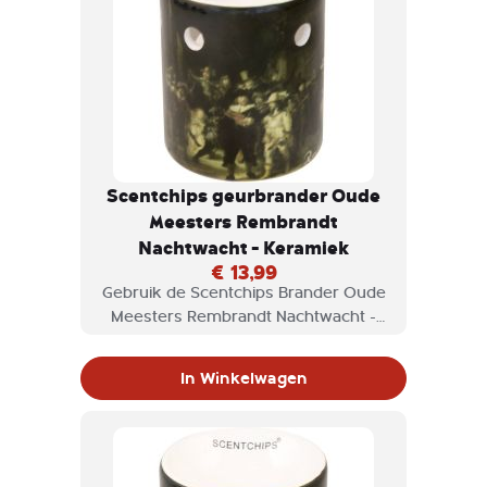
Scentchips geurbrander Oude
Meesters Rembrandt
Nachtwacht - Keramiek
€ 13,99
Gebruik de Scentchips Brander Oude
Meesters Rembrandt Nachtwacht -
Keramiek voor scentchips en geniet
van de geuren die vrijkomen.
In Winkelwagen