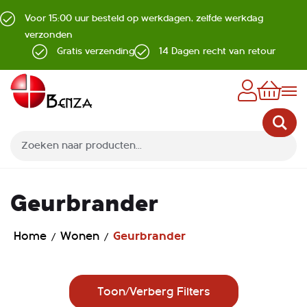
Voor 15:00 uur besteld op werkdagen, zelfde werkdag
verzonden
Gratis verzending
14 Dagen recht van retour
Z
Geurbrander
Home
Wonen
Geurbrander
Toon/Verberg Filters