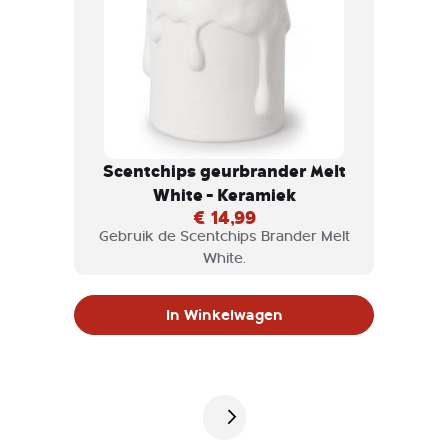
Scentchips geurbrander Melt
White - Keramiek
€ 14,99
Gebruik de Scentchips Brander Melt
White.
In Winkelwagen
Pagina