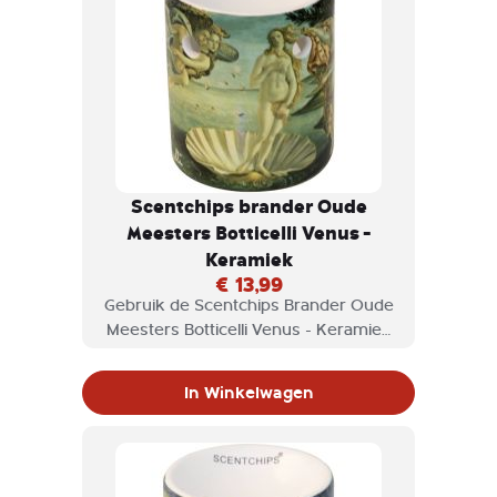
Scentchips brander Oude
Meesters Botticelli Venus -
Keramiek
€ 13,99
Gebruik de Scentchips Brander Oude
Meesters Botticelli Venus - Keramiek
voor scentchips en geniet van de
geuren die vrijkomen.
In Winkelwagen