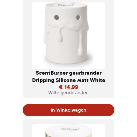
ScentBurner geurbrander
Dripping Silicone Matt White
€ 14,99
Witte geurbrander.
In Winkelwagen