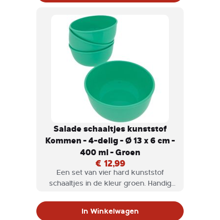
Salade schaaltjes kunststof
Kommen - 4-delig - Ø 13 x 6 cm -
400 ml - Groen
€ 12,99
Een set van vier hard kunststof
schaaltjes in de kleur groen. Handig
voor bij het ontbijt, voor salades, chips,
borrelnootjes etc.
In Winkelwagen