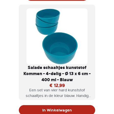
Salade schaaltjes kunststof
Kommen - 4-delig - Ø 13 x 6 cm -
400 ml - Blauw
€ 12,99
Een set van vier hard kunststof
schaaltjes in de kleur blauw. Handig
voor bij het ontbijt, voor salades, chips,
borrelnootjes etc.
In Winkelwagen