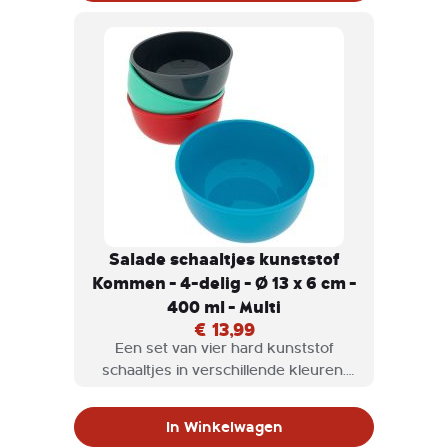
Salade schaaltjes kunststof
Kommen - 4-delig - Ø 13 x 6 cm -
400 ml - Multi
€ 13,99
Een set van vier hard kunststof
schaaltjes in verschillende kleuren.
Handig voor bij het ontbijt, voor
salades, chips, borrelnootjes etc.
In Winkelwagen