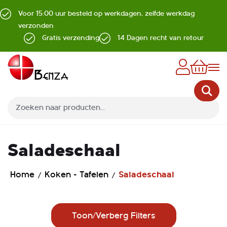
Voor 15:00 uur besteld op werkdagen, zelfde werkdag
verzonden
Gratis verzending
14 Dagen recht van retour
Z
Saladeschaal
Home
Koken - Tafelen
Saladeschaal
Toon/Verberg Filters