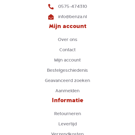
0575-474310
info@benza.nl
Mijn account
Over ons
Contact
Mijn account
Bestelgeschiedenis
Geavanceerd zoeken
Aanmelden
Informatie
Retourneren
Levertijd
Verzendkosten