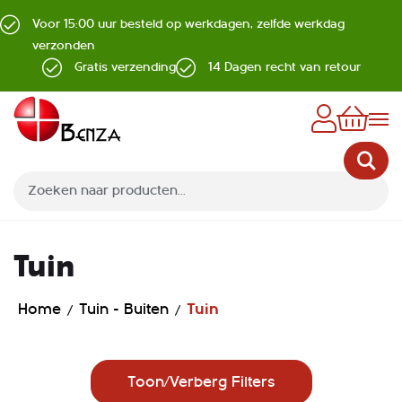
Voor 15:00 uur besteld op werkdagen, zelfde werkdag
verzonden
Gratis verzending
14 Dagen recht van retour
Z
Tuin
Home
Tuin - Buiten
Tuin
Toon/Verberg Filters