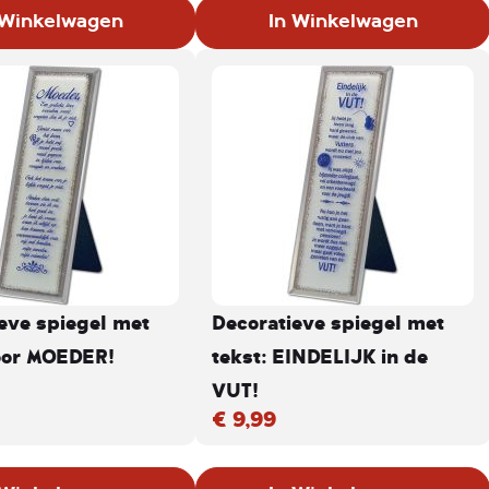
 Winkelwagen
In Winkelwagen
eve spiegel met
Decoratieve spiegel met
Voor MOEDER!
tekst: EINDELIJK in de
VUT!
€ 9,99