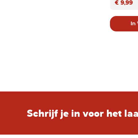
€ 9,99
In
Schrijf je in voor het l