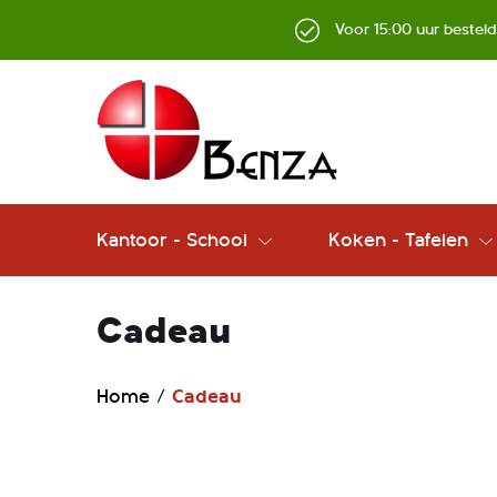
Voor 15:00 uur bestel
Kantoor - School
Koken - Tafelen
Cadeau
Home
Cadeau