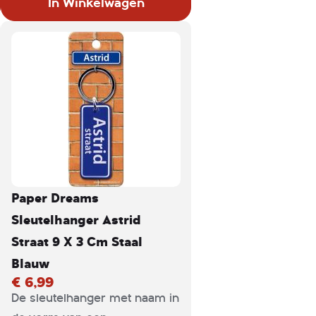
In Winkelwagen
Paper Dreams
Sleutelhanger Astrid
Straat 9 X 3 Cm Staal
Blauw
€ 6,99
De sleutelhanger met naam in