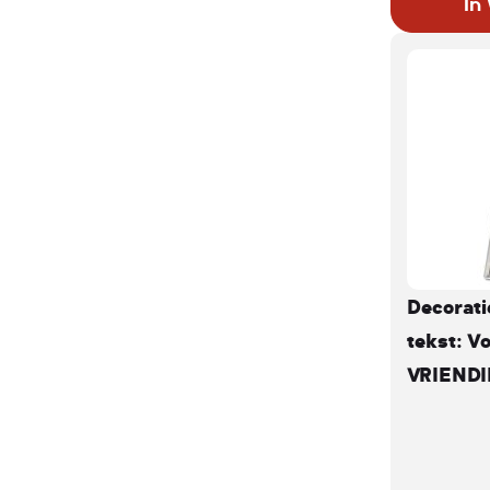
In
Decorati
tekst: Vo
VRIENDI