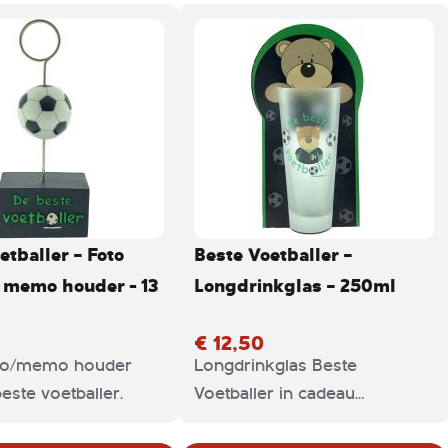
etballer – Foto
Beste Voetballer –
 memo houder - 13
Longdrinkglas – 250ml
€ 12,50
to/memo houder
Longdrinkglas Beste
este voetballer.
Voetballer in cadeau
verpakking