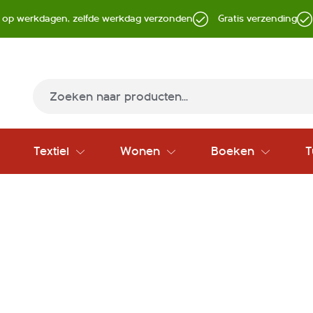
d op werkdagen, zelfde werkdag verzonden
Gratis verzending
Zoek
Textiel
Wonen
Boeken
T