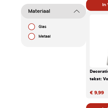
In
Materiaal
Glas
Metaal
Decorati
tekst: 
€ 9,99