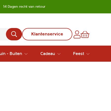
14 Dagen recht van retour
Klantenservice
uin - Buiten
Cadeau
Feest