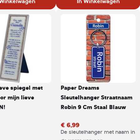
 Winkelwagen
In Winkelwagen
eve spiegel met
Paper Dreams
or mijn lieve
Sleutelhanger Straatnaam
N!
Robin 9 Cm Staal Blauw
€ 6,99
De sleutelhanger met naam in