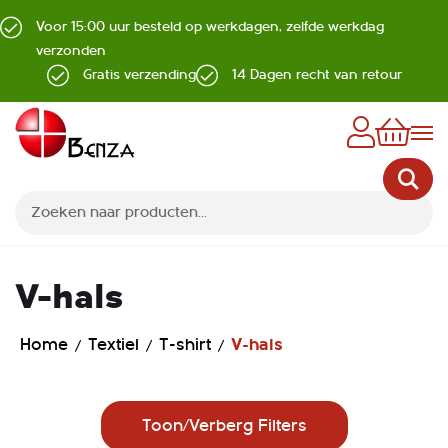
Voor 15:00 uur besteld op werkdagen, zelfde werkdag
verzonden
Gratis verzending
14 Dagen recht van retour
Z
V-hals
Home
Textiel
T-shirt
V-hals
Toon/Verberg Filters