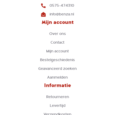
0575-474310
info@benza.nl
Mijn account
Over ons
Contact
Mijn account
Bestelgeschiedenis
Geavanceerd zoeken
Aanmelden
Informatie
Retourneren
Levertijd
Verzendkosten