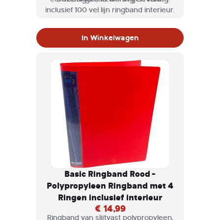
inclusief 100 vel lijn ringband interieur.
In Winkelwagen
Basic Ringband Rood -
Polypropyleen Ringband met 4
Ringen inclusief interieur
€ 14,99
Ringband van slijtvast polypropyleen,