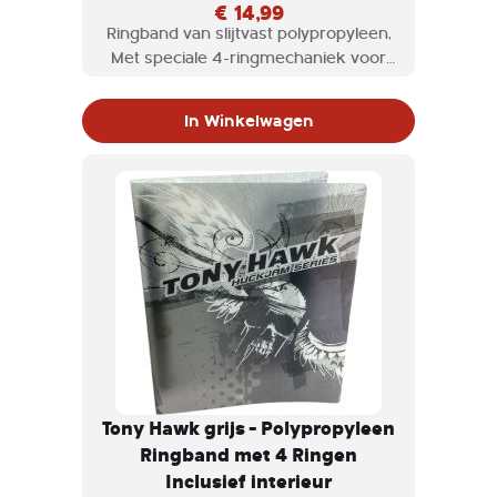
€ 14,99
Ringband van slijtvast polypropyleen,
Met speciale 4-ringmechaniek voor
eenvoudigere bediening en vulling.
Met praktische klem.
In Winkelwagen
Tony Hawk grijs - Polypropyleen
Ringband met 4 Ringen
Inclusief interieur