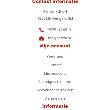
Contact informatie
Gietelinkdijk 4
7255MH Hengelo Gld
0575-474310
info@benza.nl
Mijn account
Over ons
Contact
Mijn account
Bestelgeschiedenis
Geavanceerd zoeken
Aanmelden
Informatie