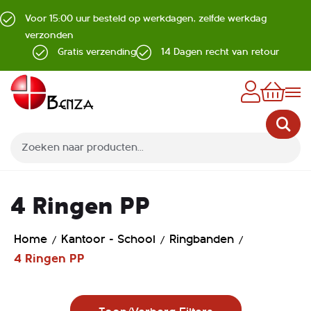
Voor 15:00 uur besteld op werkdagen, zelfde werkdag
verzonden
Gratis verzending
14 Dagen recht van retour
Z
4 Ringen PP
Home
Kantoor - School
Ringbanden
4 Ringen PP