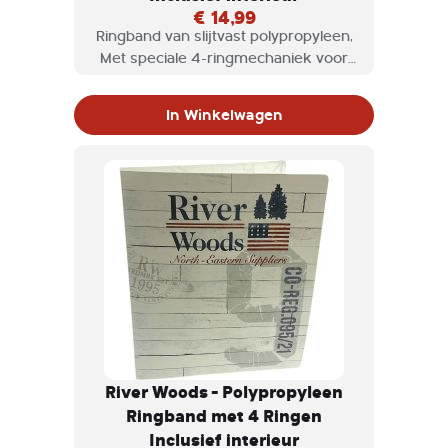
€ 14,99
Ringband van slijtvast polypropyleen,
Met speciale 4-ringmechaniek voor
eenvoudigere bediening en vulling.
Met praktische klem.
In Winkelwagen
River Woods - Polypropyleen
Ringband met 4 Ringen
Inclusief interieur