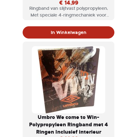
€ 14,99
Ringband van slijtvast polypropyleen,
Met speciale 4-ringmechaniek voor
eenvoudigere bediening en vulling.
Met praktische klem.
In Winkelwagen
Umbro We come to Win-
Polypropyleen Ringband met 4
Ringen Inclusief interieur