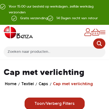
Voor 15:00 uur besteld op werkdagen, zelfde werkdag
verzonden
Gratis verzending
14 Dagen recht van retour
Z
Cap met verlichting
Home
Textiel
Caps
Cap met verlichting
Toon/Verberg Filters