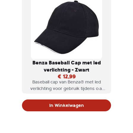
Benza Baseball Cap met led
verlichting - Zwart
€ 12,99
Baseball cap van Benza® met led
verlichting voor gebruik tijdens o.a.
het vissen zodat u uw beide handen
vrij heeft.
In Winkelwagen