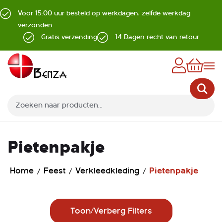
Voor 15:00 uur besteld op werkdagen, zelfde werkdag
verzonden
Gratis verzending
14 Dagen recht van retour
Z
Pietenpakje
Home
Feest
Verkleedkleding
Pietenpakje
Toon/Verberg Filters