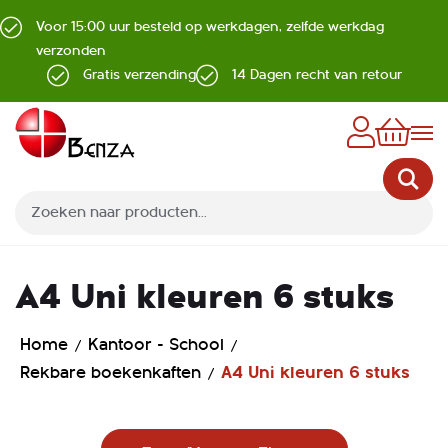
Voor 15:00 uur besteld op werkdagen, zelfde werkdag
verzonden
Gratis verzending
14 Dagen recht van retour
Z
A4 Uni kleuren 6 stuks
Home
Kantoor - School
Rekbare boekenkaften
A4 Uni kleuren 6 stuks