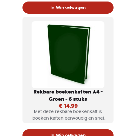
verkrijgbaar in diversen kleuren en
In Winkelwagen
maten.
Rekbare boekenkaften A4 -
Groen - 6 stuks
€ 14,99
Met deze rekbare boekenkaft is
boeken kaften eenvoudig en snel
klaar. Rekbare boekenkaften zijn
verkrijgbaar in diversen kleuren en
In Winkelwagen