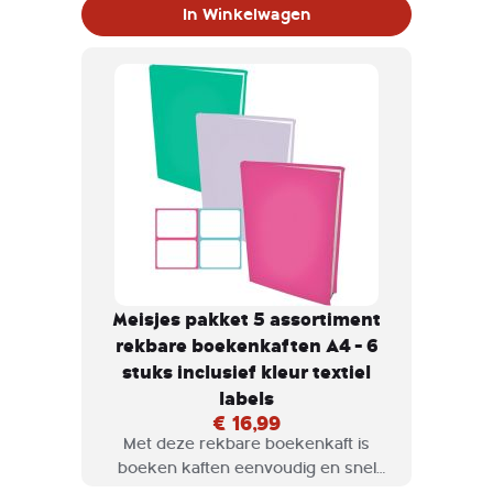
verkrijgbaar in diversen kleuren en
In Winkelwagen
maten.
Meisjes pakket 5 assortiment
rekbare boekenkaften A4 - 6
stuks inclusief kleur textiel
labels
€ 16,99
Met deze rekbare boekenkaft is
boeken kaften eenvoudig en snel
klaar. Rekbare boekenkaften zijn