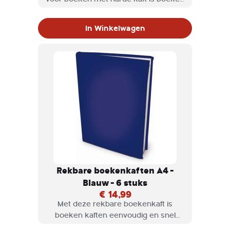
kaften eenvoudig en snel klaar.
Rekbare boekenkaften zijn
In Winkelwagen
verkrijgbaar in diversen kleuren en
maten.
Rekbare boekenkaften A4 -
Blauw - 6 stuks
€ 14,99
Met deze rekbare boekenkaft is
boeken kaften eenvoudig en snel
klaar. Rekbare boekenkaften zijn