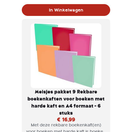
verkrijgbaar in diversen kleuren en
In Winkelwagen
maten.
Meisjes pakket 9 Rekbare
boekenkaften voor boeken met
harde kaft en A4 formaat - 6
stuks
€ 16,99
Met deze rekbare boekenkaft(en)
voor boeken met harde kaft is boeken