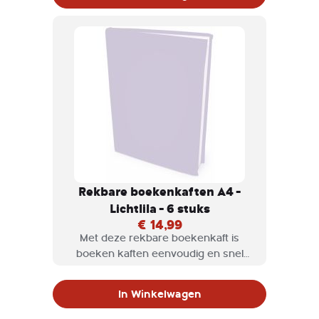
maten.
Rekbare boekenkaften A4 -
Lichtlila - 6 stuks
€ 14,99
Met deze rekbare boekenkaft is
boeken kaften eenvoudig en snel
klaar. Rekbare boekenkaften zijn
verkrijgbaar in diversen kleuren en
In Winkelwagen
maten.