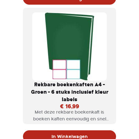
maten.
Rekbare boekenkaften A4 -
Groen - 6 stuks inclusief kleur
labels
€ 16,99
Met deze rekbare boekenkaft is
boeken kaften eenvoudig en snel
klaar. Rekbare boekenkaften zijn
verkrijgbaar in diversen kleuren en
In Winkelwagen