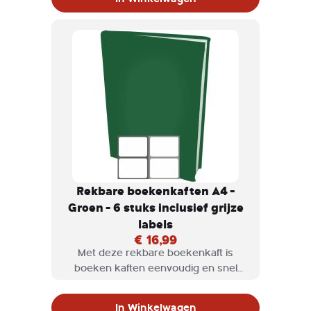
maten.
Rekbare boekenkaften A4 -
Groen - 6 stuks inclusief grijze
labels
€ 16,99
Met deze rekbare boekenkaft is
boeken kaften eenvoudig en snel
klaar. Rekbare boekenkaften zijn
verkrijgbaar in diversen kleuren en
In Winkelwagen