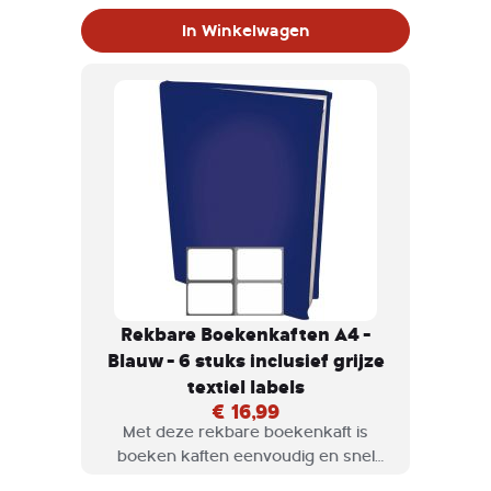
verkrijgbaar in diversen kleuren en
In Winkelwagen
maten.
Rekbare Boekenkaften A4 -
Blauw - 6 stuks inclusief grijze
textiel labels
€ 16,99
Met deze rekbare boekenkaft is
boeken kaften eenvoudig en snel
klaar. Rekbare boekenkaften zijn