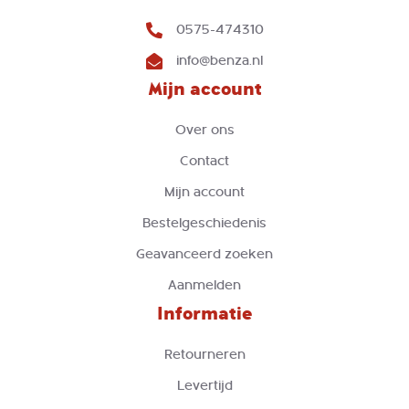
0575-474310
info@benza.nl
Mijn account
Over ons
Contact
Mijn account
Bestelgeschiedenis
Geavanceerd zoeken
Aanmelden
Informatie
Retourneren
Levertijd