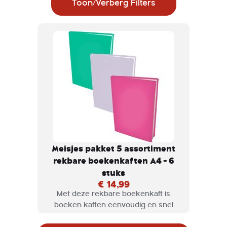
Toon/Verberg Filters
Meisjes pakket 5 assortiment
rekbare boekenkaften A4 - 6
stuks
€ 14,99
Met deze rekbare boekenkaft is
boeken kaften eenvoudig en snel
klaar. Rekbare boekenkaften zijn