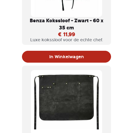
Benza Kokssloof - Zwart - 60 x
35 cm
€ 11,99
Luxe kokssloof voor de echte chef.
In Winkelwagen