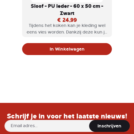
Sloof - PU leder - 60 x 50 cm -
Zwart
€ 24,99
Tijdens het koken kan je kleding wel
eens vies worden. Dankzij deze kun je
ongehinderd te werk gaan in de
keuken en blijft je kleding netjes! Hij
In Winkelwagen
heeft en stoere uitstraling en is
gemaakt van stijlvol soepel PU leder.
Schrijf je in voor het laatste nieuws!
Abonneer
Inschrijven
u