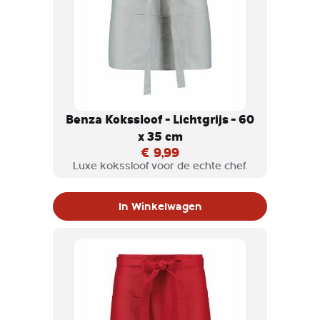
Benza Kokssloof - Lichtgrijs - 60
x 35 cm
€ 9,99
Luxe kokssloof voor de echte chef.
In Winkelwagen