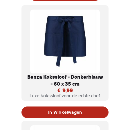
Benza Kokssloof - Donkerblauw
- 60 x 35 cm
€ 9,99
Luxe kokssloof voor de echte chef.
In Winkelwagen