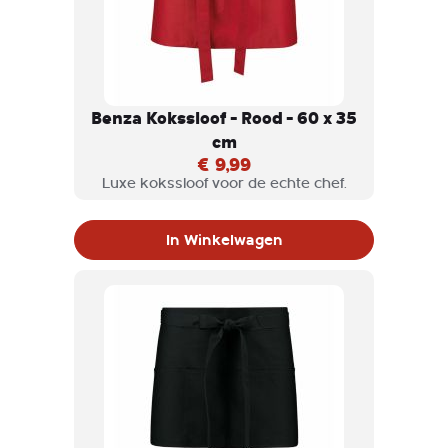
Benza Kokssloof - Rood - 60 x 35
cm
€ 9,99
Luxe kokssloof voor de echte chef.
In Winkelwagen