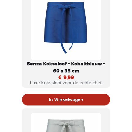
Benza Kokssloof - Kobaltblauw -
60 x 35 cm
€ 9,99
Luxe kokssloof voor de echte chef.
In Winkelwagen