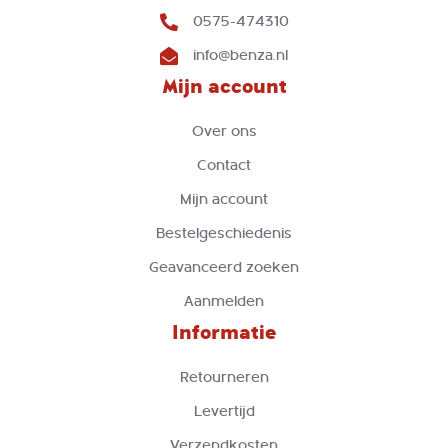
0575-474310
info@benza.nl
Mijn account
Over ons
Contact
Mijn account
Bestelgeschiedenis
Geavanceerd zoeken
Aanmelden
Informatie
Retourneren
Levertijd
Verzendkosten