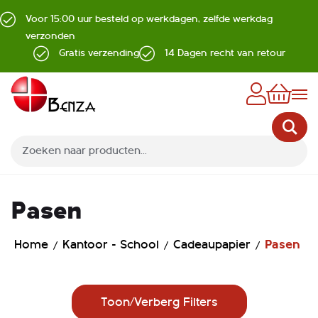
Voor 15:00 uur besteld op werkdagen, zelfde werkdag
verzonden
Gratis verzending
14 Dagen recht van retour
Z
Pasen
Home
Kantoor - School
Cadeaupapier
Pasen
Toon/Verberg Filters