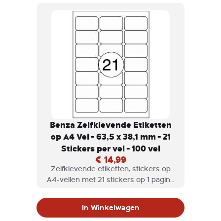
Benza Zelfklevende Etiketten
op A4 Vel - 63,5 x 38,1 mm - 21
Stickers per vel - 100 vel
€ 14,99
Zelfklevende etiketten, stickers op
A4-vellen met 21 stickers op 1 pagina
geschikt voor inkjetprinter,
laserprinter en kopieermachine.
In Winkelwagen