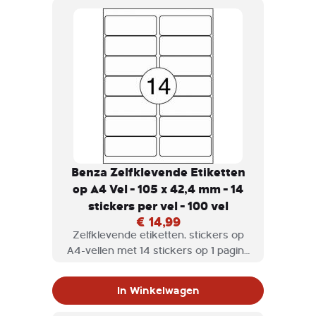
Benza Zelfklevende Etiketten
op A4 Vel - 105 x 42,4 mm - 14
stickers per vel - 100 vel
€ 14,99
Zelfklevende etiketten, stickers op
A4-vellen met 14 stickers op 1 pagina
geschikt voor inkjet printer,
laserprinter en kopieermachine.
In Winkelwagen