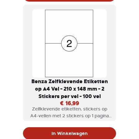
Benza Zelfklevende Etiketten
op A4 Vel - 210 x 148 mm - 2
Stickers per vel - 100 vel
€ 16,99
Zelfklevende etiketten, stickers op
A4-vellen met 2 stickers op 1 pagina
geschikt voor inkjetprinter,
laserprinter en kopieermachine.
In Winkelwagen