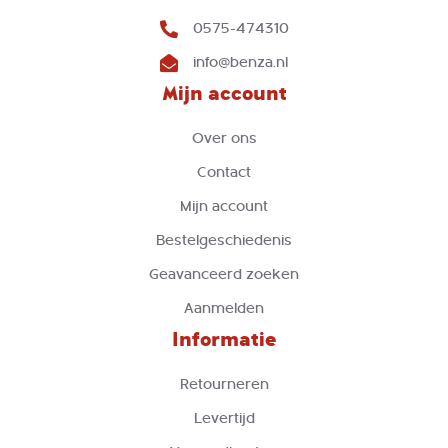
0575-474310
info@benza.nl
Mijn account
Over ons
Contact
Mijn account
Bestelgeschiedenis
Geavanceerd zoeken
Aanmelden
Informatie
Retourneren
Levertijd