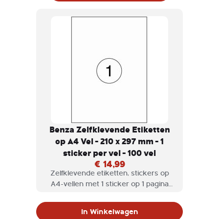
Benza Zelfklevende Etiketten
op A4 Vel - 210 x 297 mm - 1
sticker per vel - 100 vel
€ 14,99
Zelfklevende etiketten, stickers op
A4-vellen met 1 sticker op 1 pagina
geschikt voor inkjetprinter,
laserprinter en kopieermachine.
In Winkelwagen