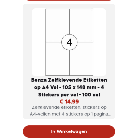
Benza Zelfklevende Etiketten
op A4 Vel - 105 x 148 mm - 4
Stickers per vel - 100 vel
€ 14,99
Zelfklevende etiketten, stickers op
A4-vellen met 4 stickers op 1 pagina
geschikt voor inkjetprinter,
laserprinter en kopieermachine.
In Winkelwagen