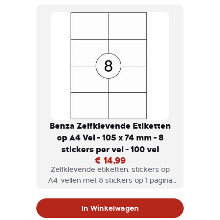
Benza Zelfklevende Etiketten
op A4 Vel - 105 x 74 mm - 8
stickers per vel - 100 vel
€ 14,99
Zelfklevende etiketten, stickers op
A4-vellen met 8 stickers op 1 pagina
geschikt voor inkjetprinter,
laserprinter en kopieermachine.
In Winkelwagen