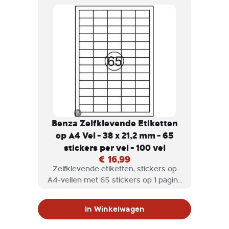
Benza Zelfklevende Etiketten
op A4 Vel - 38 x 21,2 mm - 65
stickers per vel - 100 vel
€ 16,99
Zelfklevende etiketten, stickers op
A4-vellen met 65 stickers op 1 pagina
geschikt voor inkjetprinter,
laserprinter en kopieermachine.
In Winkelwagen