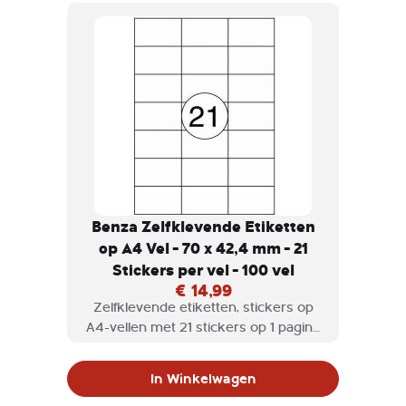
Benza Zelfklevende Etiketten
op A4 Vel - 70 x 42,4 mm - 21
Stickers per vel - 100 vel
€ 14,99
Zelfklevende etiketten, stickers op
A4-vellen met 21 stickers op 1 pagina
geschikt voor inkjetprinter,
laserprinter en kopieermachine.
In Winkelwagen