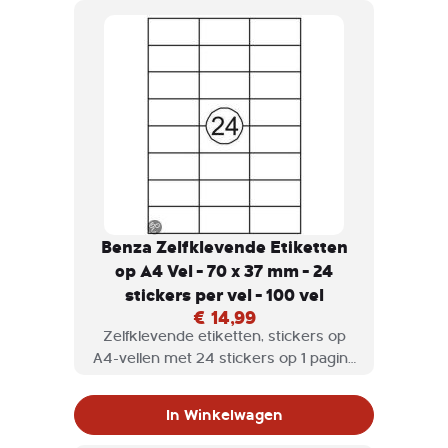
Benza Zelfklevende Etiketten
op A4 Vel - 70 x 37 mm - 24
stickers per vel - 100 vel
€ 14,99
Zelfklevende etiketten, stickers op
A4-vellen met 24 stickers op 1 pagina
geschikt voor inkjetprinter,
laserprinter en kopieermachine.
In Winkelwagen