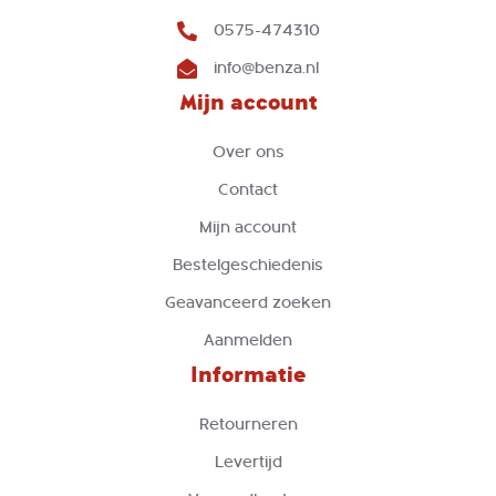
0575-474310
info@benza.nl
Mijn account
Over ons
Contact
Mijn account
Bestelgeschiedenis
Geavanceerd zoeken
Aanmelden
Informatie
Retourneren
Levertijd