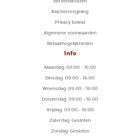
Verzendkosten
Klachtenregeling
Privacy beleid
Algemene voorwaarden
Betaalmogelijkheden
Info
Maandag: 09:00 - 16:00
Dinsdag: 09:00 - 16:00
Woensdag: 09:00 - 16:00
Donderdag: 09:00 - 16:00
Vrijdag: 09:00 - 16:00
Zaterdag: Gesloten
Zondag: Gesloten