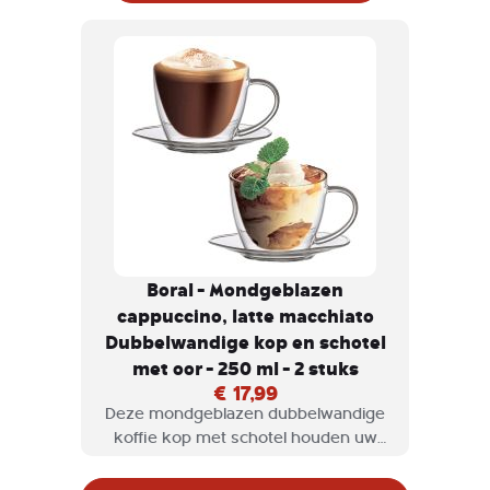
Boral - Mondgeblazen
cappuccino, latte macchiato
Dubbelwandige kop en schotel
met oor - 250 ml - 2 stuks
€ 17,99
Deze mondgeblazen dubbelwandige
koffie kop met schotel houden uw
koffie warm door het dubbelwandige
Borosilicate glas.