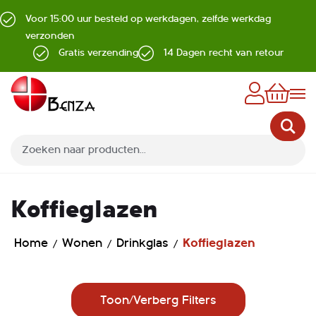
Voor 15:00 uur besteld op werkdagen, zelfde werkdag
verzonden
Gratis verzending
14 Dagen recht van retour
Z
Koffieglazen
Home
Wonen
Drinkglas
Koffieglazen
Toon/Verberg Filters