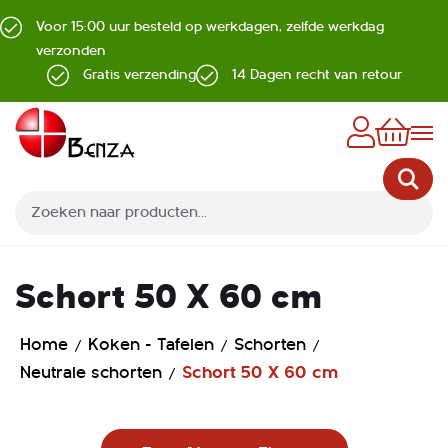
Voor 15:00 uur besteld op werkdagen, zelfde werkdag
verzonden
Gratis verzending
14 Dagen recht van retour
Z
Schort 50 X 60 cm
Home
Koken - Tafelen
Schorten
Neutrale schorten
Schort 50 X 60 cm