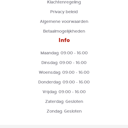
Klachtenregeling
Privacy beleid
Algemene voorwaarden
Betaalmogelijkheden
Info
Maandag: 09:00 - 16:00
Dinsdag: 09:00 - 16:00
Woensdag: 09:00 - 16:00
Donderdag: 09:00 - 16:00
Vrijdag: 09:00 - 16:00
Zaterdag: Gesloten
Zondag: Gesloten