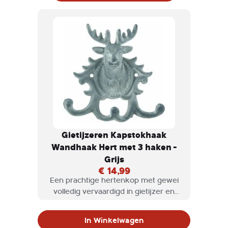
Gietijzeren Kapstokhaak
Wandhaak Hert met 3 haken -
Grijs
€ 14,99
Een prachtige hertenkop met gewei
volledig vervaardigd in gietijzer en
voorzien van drie ophanghaken.
In Winkelwagen