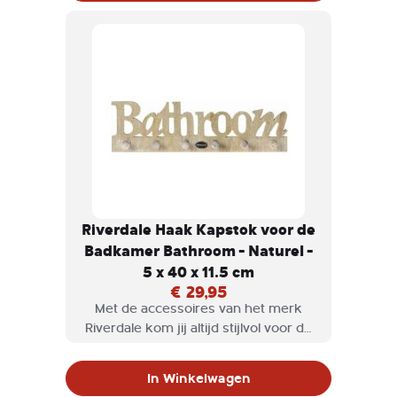
Riverdale Haak Kapstok voor de
Badkamer Bathroom - Naturel -
5 x 40 x 11.5 cm
€ 29,95
Met de accessoires van het merk
Riverdale kom jij altijd stijlvol voor de
dag. En met deze leuke houten
kapstok met zes haken in de
In Winkelwagen
badkamer kun jij gemakkelijk