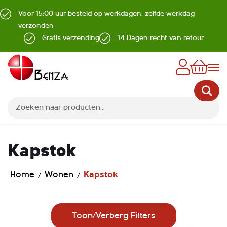
Voor 15:00 uur besteld op werkdagen, zelfde werkdag
verzonden
Gratis verzending
14 Dagen recht van retour
Z
Kapstok
Home
Wonen
Kapstok
Toon/Verberg Filters