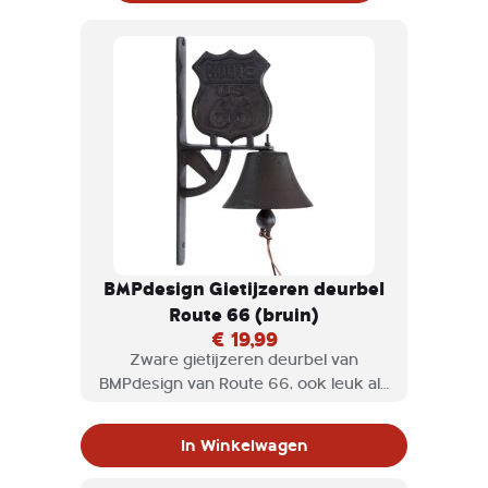
BMPdesign Gietijzeren deurbel
Route 66 (bruin)
€ 19,99
Zware gietijzeren deurbel van
BMPdesign van Route 66, ook leuk als
decoratie bij de voordeur.
In Winkelwagen