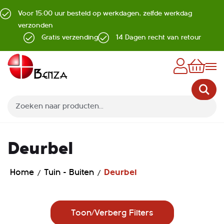
Voor 15:00 uur besteld op werkdagen, zelfde werkdag
verzonden
Gratis verzending
14 Dagen recht van retour
Z
Deurbel
Home
Tuin - Buiten
Deurbel
Toon/Verberg Filters