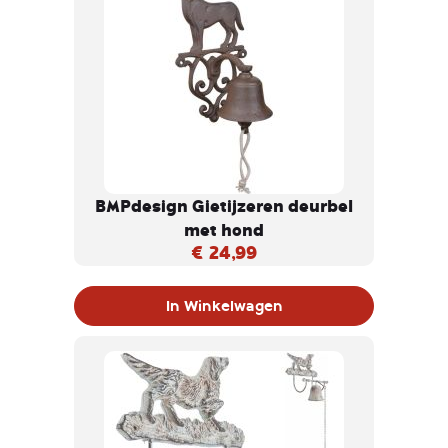
BMPdesign Gietijzeren deurbel
met hond
€ 24,99
In Winkelwagen