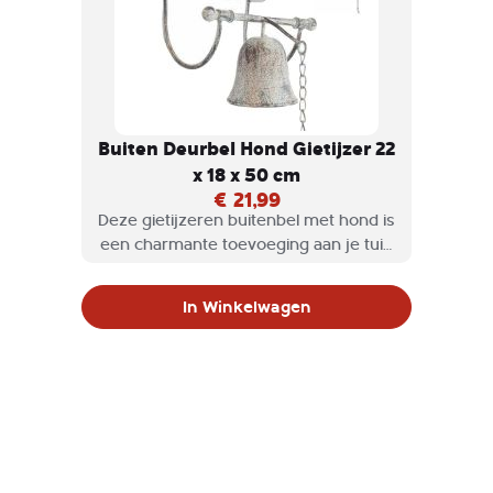
Buiten Deurbel Hond Gietijzer 22
x 18 x 50 cm
€ 21,99
Deze gietijzeren buitenbel met hond is
een charmante toevoeging aan je tuin
of terras.
In Winkelwagen