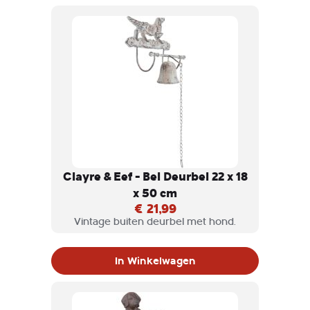
Bijvoorbeeld naast uw voordeur.
Clayre & Eef - Bel Deurbel 22 x 18
x 50 cm
€ 21,99
Vintage buiten deurbel met hond.
In Winkelwagen