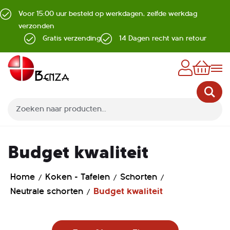
Voor 15:00 uur besteld op werkdagen, zelfde werkdag
verzonden
Gratis verzending
14 Dagen recht van retour
Z
Budget kwaliteit
Home
Koken - Tafelen
Schorten
Neutrale schorten
Budget kwaliteit