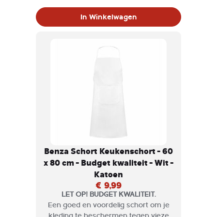
etensvlekken tijdens kookworkshops
of grootschalige kookevenementen.
In Winkelwagen
Benza Schort Keukenschort - 60
x 80 cm - Budget kwaliteit - Wit -
Katoen
€ 9,99
LET OP! BUDGET KWALITEIT.
Een goed en voordelig schort om je
kleding te beschermen tegen vieze