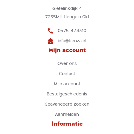
Gietelinkdijk 4
7255MH Hengelo Gld
0575-474310
info@benza.nl
Mijn account
Over ons
Contact
Mijn account
Bestelgeschiedenis
Geavanceerd zoeken
Aanmelden
Informatie