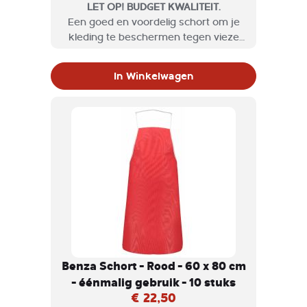
LET OP! BUDGET KWALITEIT.
Een goed en voordelig schort om je
kleding te beschermen tegen vieze
etensvlekken tijdens kookworkshops
of grootschalige kookevenementen.
In Winkelwagen
Benza Schort - Rood - 60 x 80 cm
- éénmalig gebruik - 10 stuks
€ 22,50