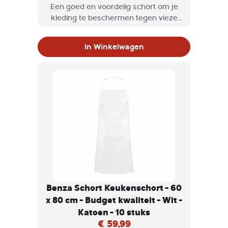
Een goed en voordelig schort om je
kleding te beschermen tegen vieze
etensvlekken tijdens kookworkshops
of grootschalige kookevenementen.
In Winkelwagen
Benza Schort Keukenschort - 60
x 80 cm - Budget kwaliteit - Wit -
Katoen - 10 stuks
€ 59,99