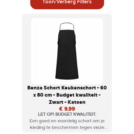
Toon/Verberg Filters
Benza Schort Keukenschort - 60
x 80 cm - Budget kwaliteit -
Zwart - Katoen
€ 9,99
LET OP! BUDGET KWALITEIT.
Een goed en voordelig schort om je
kleding te beschermen tegen vieze