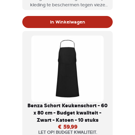
kleding te beschermen tegen vieze
etensvlekken tijdens kookworkshops
of grootschalige kookevenementen.
In Winkelwagen
Benza Schort Keukenschort - 60
x 80 cm - Budget kwaliteit -
Zwart - Katoen - 10 stuks
€ 59,99
LET OP! BUDGET KWALITEIT.