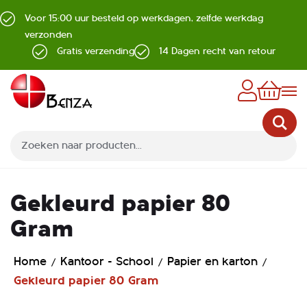
Voor 15:00 uur besteld op werkdagen, zelfde werkdag
verzonden
Gratis verzending
14 Dagen recht van retour
Z
Gekleurd papier 80
Gram
Home
Kantoor - School
Papier en karton
Gekleurd papier 80 Gram