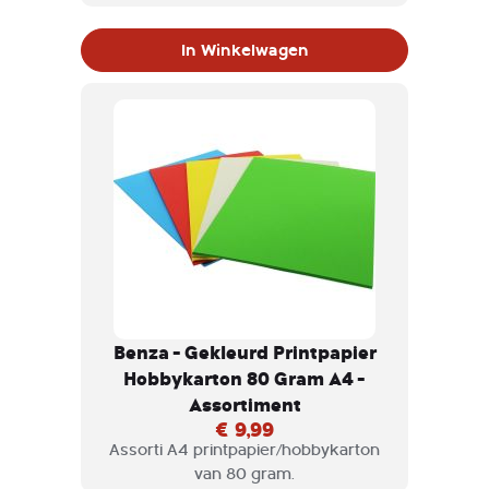
29,7 cm) formaat.
In Winkelwagen
Benza - Gekleurd Printpapier
Hobbykarton 80 Gram A4 -
Assortiment
€ 9,99
Assorti A4 printpapier/hobbykarton
van 80 gram.