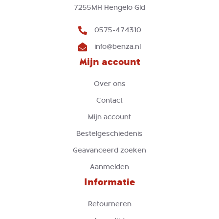
7255MH Hengelo Gld
0575-474310
info@benza.nl
Mijn account
Over ons
Contact
Mijn account
Bestelgeschiedenis
Geavanceerd zoeken
Aanmelden
Informatie
Retourneren