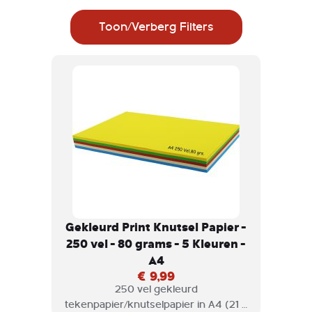
Toon/Verberg Filters
Gekleurd Print Knutsel Papier -
250 vel - 80 grams - 5 Kleuren -
A4
€ 9,99
250 vel gekleurd
tekenpapier/knutselpapier in A4 (21 x