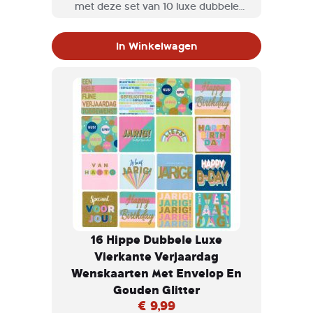
met deze set van 10 luxe dubbele
wenskaarten.
In Winkelwagen
16 Hippe Dubbele Luxe
Vierkante Verjaardag
Wenskaarten Met Envelop En
Gouden Glitter
€ 9,99