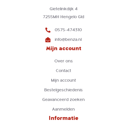
Gietelinkdijk 4
7255MH Hengelo Gld
0575-474310
info@benza.nl
Mijn account
Over ons
Contact
Mijn account
Bestelgeschiedenis
Geavanceerd zoeken
Aanmelden
Informatie