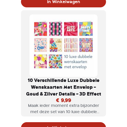
In Winkelwagen
verfijnd 3D-effect.
10 Verschillende Luxe Dubbele
Wenskaarten Met Envelop –
Goud & Zilver Details – 3D Effect
€ 9,99
Maak ieder moment extra bijzonder
met deze set van 10 luxe dubbele
wenskaarten, afgewerkt met goud- en
zilverkleurige accenten en een