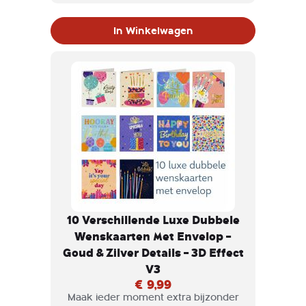
wenskaarten, afgewerkt met goud- en
zilverkleurige accenten en een
In Winkelwagen
verfijnd 3D-effect.
10 Verschillende Luxe Dubbele
Wenskaarten Met Envelop –
Goud & Zilver Details – 3D Effect
V3
€ 9,99
Maak ieder moment extra bijzonder