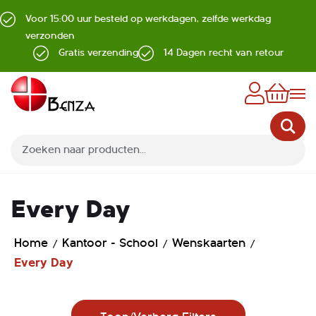
Voor 15:00 uur besteld op werkdagen, zelfde werkdag
verzonden
Gratis verzending
14 Dagen recht van retour
Z
Every Day
Home
Kantoor - School
Wenskaarten
Every Day