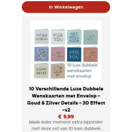
zilverkleurige accenten en een
In Winkelwagen
verfijnd 3D-effect.
10 Verschillende Luxe Dubbele
Wenskaarten met Envelop –
Goud & Zilver Details – 3D Effect
-v2
€ 9,99
Maak ieder moment extra bijzonder
met deze set van 10 luxe dubbele