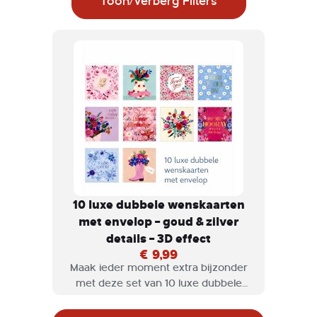
Toon/Verberg Filters
10 luxe dubbele wenskaarten
met envelop – goud & zilver
details – 3D effect
€ 9,99
Maak ieder moment extra bijzonder
met deze set van 10 luxe dubbele
wenskaarten, afgewerkt met goud- en
zilverkleurige accenten en een