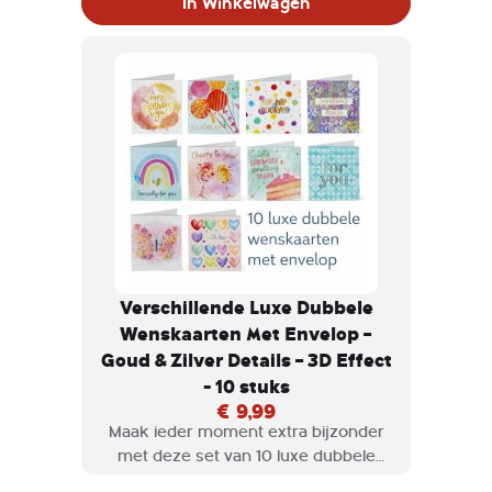
In Winkelwagen
verfijnd 3D-effect.
Verschillende Luxe Dubbele
Wenskaarten Met Envelop –
Goud & Zilver Details – 3D Effect
- 10 stuks
€ 9,99
Maak ieder moment extra bijzonder
met deze set van 10 luxe dubbele
wenskaarten, afgewerkt met goud- en