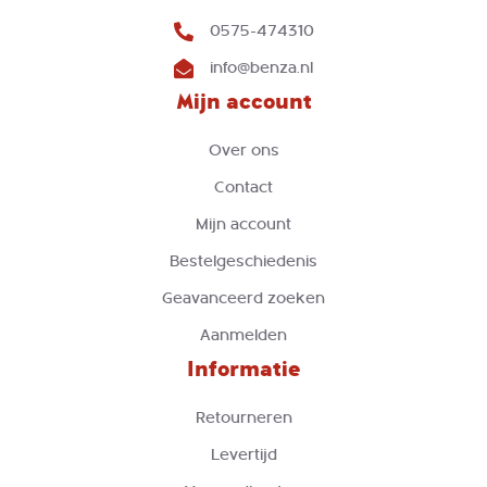
0575-474310
info@benza.nl
Mijn account
Over ons
Contact
Mijn account
Bestelgeschiedenis
Geavanceerd zoeken
Aanmelden
Informatie
Retourneren
Levertijd