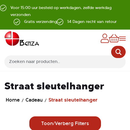
Voor 15:00 uur besteld op werkdagen, zelfde werkdag
verzonden
Gratis verzending
14 Dagen recht van retour
Z
Straat sleutelhanger
Home
Cadeau
Straat sleutelhanger
Toon/Verberg Filters