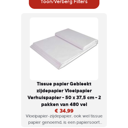
Toon/Verberg Filters
Tissue papier Gebleekt
zijdepapier Vloeipapier
Verhuispapier - 50 x 37,5 cm - 2
pakken van 480 vel
€ 34,99
Vloeipapier-zijdepapier, ook wel tissue
papier genoemd, is een papiersoort