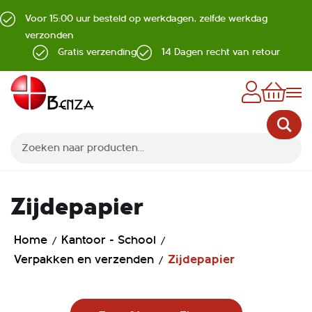
Voor 15:00 uur besteld op werkdagen, zelfde werkdag
verzonden
Gratis verzending
14 Dagen recht van retour
Z
Zijdepapier
Home
Kantoor - School
Verpakken en verzenden
Zijdepapier