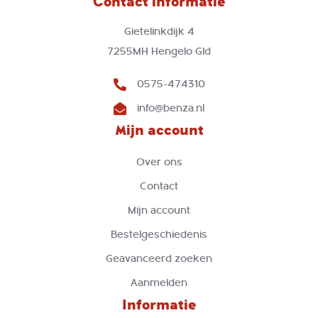
Contact informatie
Gietelinkdijk 4
7255MH Hengelo Gld
0575-474310
info@benza.nl
Mijn account
Over ons
Contact
Mijn account
Bestelgeschiedenis
Geavanceerd zoeken
Aanmelden
Informatie