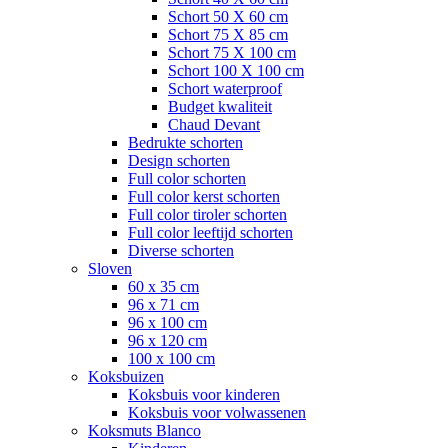
Schort 50 X 60 cm
Schort 75 X 85 cm
Schort 75 X 100 cm
Schort 100 X 100 cm
Schort waterproof
Budget kwaliteit
Chaud Devant
Bedrukte schorten
Design schorten
Full color schorten
Full color kerst schorten
Full color tiroler schorten
Full color leeftijd schorten
Diverse schorten
Sloven
60 x 35 cm
96 x 71 cm
96 x 100 cm
96 x 120 cm
100 x 100 cm
Koksbuizen
Koksbuis voor kinderen
Koksbuis voor volwassenen
Koksmuts Blanco