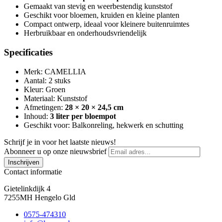
Gemaakt van stevig en weerbestendig kunststof
Geschikt voor bloemen, kruiden en kleine planten
Compact ontwerp, ideaal voor kleinere buitenruimtes
Herbruikbaar en onderhoudsvriendelijk
Specificaties
Merk: CAMELLIA
Aantal: 2 stuks
Kleur: Groen
Materiaal: Kunststof
Afmetingen:
28 × 20 × 24,5 cm
Inhoud:
3 liter per bloempot
Geschikt voor: Balkonreling, hekwerk en schutting
Schrijf je in voor het laatste nieuws!
Abonneer u op onze nieuwsbrief
Inschrijven
Contact informatie
Gietelinkdijk 4
7255MH Hengelo Gld
0575-474310