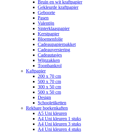
Bruin en wit kraftpapier
Gekleurde kraftpapier
Geboorte
Pasen
Valentijn
Sinterklaaspapier
Kerstpapier
Bloemenfolie
Cadeaupapierpakket
Cadeauversiering
Cadeautasjes
Wijnzakken
Toonbankrol
Kaftpapier
200 x 70 cm
500 x 70 cm
300 x 50 cm
500 x 50 cm
Design
Schooletiketten
Rekbare boekenkaften
A5 Uni kleuren
A4 Uni kleuren 1 stuks
A4 Uni kleuren 3 stuks
A4 Uni kleuren 4 stuks