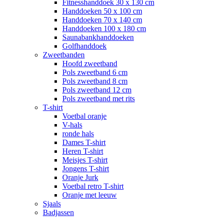
Fitnesshanddoek 30 x 130 cm
Handdoeken 50 x 100 cm
Handdoeken 70 x 140 cm
Handdoeken 100 x 180 cm
Saunabankhanddoeken
Golfhanddoek
Zweetbanden
Hoofd zweetband
Pols zweetband 6 cm
Pols zweetband 8 cm
Pols zweetband 12 cm
Pols zweetband met rits
T-shirt
Voetbal oranje
V-hals
ronde hals
Dames T-shirt
Heren T-shirt
Meisjes T-shirt
Jongens T-shirt
Oranje Jurk
Voetbal retro T-shirt
Oranje met leeuw
Sjaals
Badjassen