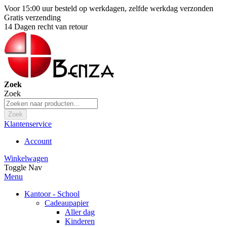
Voor 15:00 uur besteld op werkdagen, zelfde werkdag verzonden
Gratis verzending
14 Dagen recht van retour
Zoek
Zoek
Zoek
Klantenservice
Account
Winkelwagen
Toggle Nav
Menu
Kantoor - School
Cadeaupapier
Aller dag
Kinderen