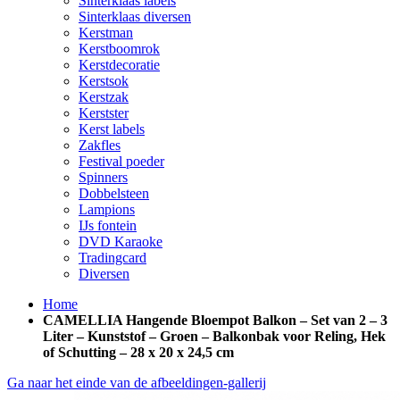
Sinterklaas labels
Sinterklaas diversen
Kerstman
Kerstboomrok
Kerstdecoratie
Kerstsok
Kerstzak
Kerstster
Kerst labels
Zakfles
Festival poeder
Spinners
Dobbelsteen
Lampions
IJs fontein
DVD Karaoke
Tradingcard
Diversen
Home
CAMELLIA Hangende Bloempot Balkon – Set van 2 – 3
Liter – Kunststof – Groen – Balkonbak voor Reling, Hek
of Schutting – 28 x 20 x 24,5 cm
Ga naar het einde van de afbeeldingen-gallerij