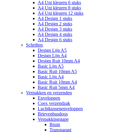
A4 Uni kleuren 6 stuks
A4 Uni kleuren 8 stuks
A4 Uni kleuren 12 stuks
A4 Design 1 stuks
A4 Design 2 stuks
A4 Design 3 stuks
A4 Design 4 stuks
A4 Design 6 stuks
Schriften
Design Lijn A5
Design Lijn A4
Design Ruit 10mm A4
Basic Lijn A5
Basic Ruit 10mm A5
Basic Lijn A4
Basic Ruit 10mm A4
Basic Ruit 5mm A4
Verpakken en verzenden
Enveloppen
Coex verzendzak
Luchtkussenenveloppen
Brievenbusdoos
Verpakkingstape
Bruin
Transparant