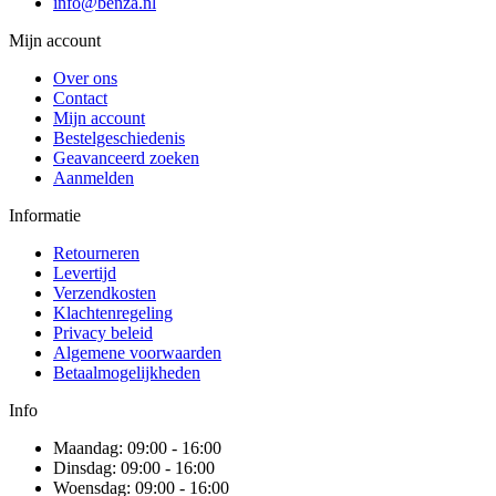
info@benza.nl
Mijn account
Over ons
Contact
Mijn account
Bestelgeschiedenis
Geavanceerd zoeken
Aanmelden
Informatie
Retourneren
Levertijd
Verzendkosten
Klachtenregeling
Privacy beleid
Algemene voorwaarden
Betaalmogelijkheden
Info
Maandag: 09:00 - 16:00
Dinsdag: 09:00 - 16:00
Woensdag: 09:00 - 16:00